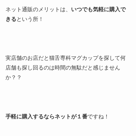
ネット通販のメリットは、
いつでも気軽に購入で
きる
という所！
実店舗のお店だと猫舌専科マグカップを探して何
店舗も探し回るのは時間の無駄だと感じません
か？？
手軽に購入するならネットが１番
ですね！