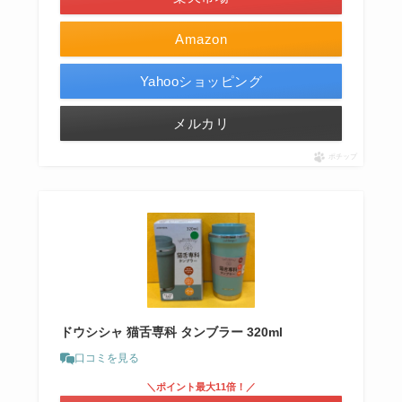
Amazon
Yahooショッピング
メルカリ
ポチップ
ドウシシャ 猫舌専科 タンブラー 320ml
口コミを見る
＼ポイント最大11倍！／