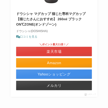
ドウシシャ マグカップ 猫じた専科マグカップ
【猫じたさんにおすすめ】 260ml ブラック
ON℃ZONE(オンドゾーン)
ドウシシャ(DOSHISHA)
口コミを見る
＼ポイント最大11倍！／
楽天市場
Amazon
Yahooショッピング
メルカリ
ポチップ