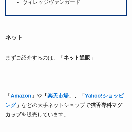
ヴィレッジヴァンガード
ネット
まずご紹介するのは、「
ネット通販
」
「
Amazon
」
や
「
楽天市場
」、「
Yahoo!ショッピ
ング
」
などの大手ネットショップで
猫舌専科マグ
カップ
を販売しています。