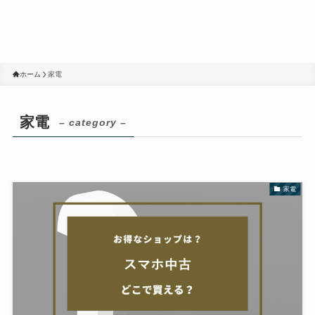
ホーム
家電
家電
– category –
家電