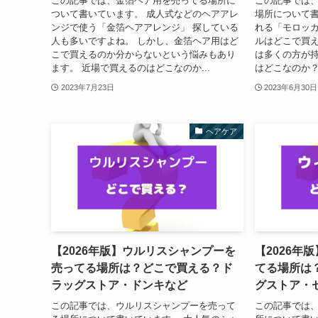
この記事では、金箔ヘア用を売ってる場所に
この記事では
ついて書いています。 成人式などのヘアアレ
場所について書
ンジで使う「金箔ヘアアレンジ」 探している
れる「モロッカ
人も多いですよね。 しかし、金箔ヘア用はど
ルはどこで買
こで買えるのか分からないという悩みもあり
は多くの方が持
ます。 近場で買えるのはどこなのか...
はどこなのか？
2023年7月23日
2023年6月30日
ヘアケア
【2026年版】ウルリスシャンプーを
【2026年
売ってる場所は？どこで買える？ド
てる場所は
ラッグストア・ドンキなど
グストア・
この記事では、ウルリスシャンプーを売って
この記事では