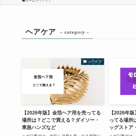
ホーム
ヘアケア
ヘアケア
– category –
ヘアケア
【2026年版】金箔ヘア用を売ってる
【2026年
場所は？どこで買える？ダイソー・
ってる場所
東急ハンズなど
ッグストア