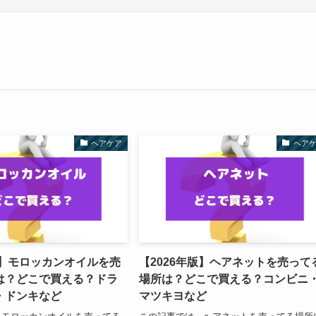
ヘアケア
ヘア
版】モロッカンオイルを売
【2026年版】ヘアネットを売って
は？どこで買える？ドラ
場所は？どこで買える？コンビニ
・ドンキなど
マツキヨなど