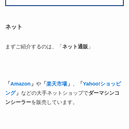
ネット
まずご紹介するのは、「
ネット通販
」
「
Amazon
」
や
「
楽天市場
」
、
「
Yahoo!ショッピ
ング
」
などの大手ネットショップで
ダーマシンコ
ンシーラー
を販売しています。