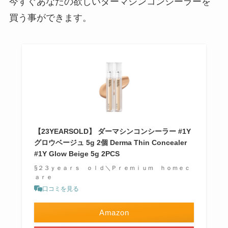
今すぐあなたの欲しいダーマシンコンシーラーを
買う事ができます。
【23YEARSOLD】 ダーマシンコンシーラー #1Y
グロウベージュ 5g 2個 Derma Thin Concealer
#1Y Glow Beige 5g 2PCS
§２３ｙｅａｒｓ ｏｌｄ＼Ｐｒｅｍｉｕｍ ｈｏｍｅｃ
ａｒｅ
口コミを見る
Amazon