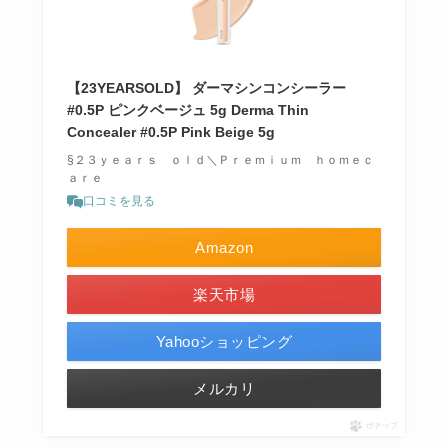
【23YEARSOLD】 ダーマシンコンシーラー
#0.5P ピンクベージュ 5g Derma Thin
Concealer #0.5P Pink Beige 5g
§２３ｙｅａｒｓ ｏｌｄ＼Ｐｒｅｍｉｕｍ ｈｏｍｅｃ
ａｒｅ
口コミを見る
Amazon
楽天市場
Yahooショッピング
メルカリ
ポチップ