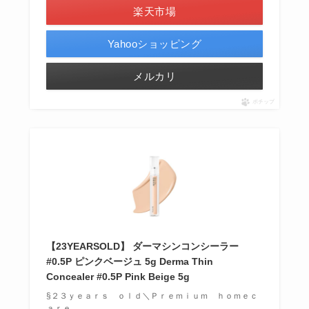
楽天市場
Yahooショッピング
メルカリ
ポチップ
【23YEARSOLD】 ダーマシンコンシーラー
#0.5P ピンクベージュ 5g Derma Thin
Concealer #0.5P Pink Beige 5g
§２３ｙｅａｒｓ ｏｌｄ＼Ｐｒｅｍｉｕｍ ｈｏｍｅｃ
ａｒｅ