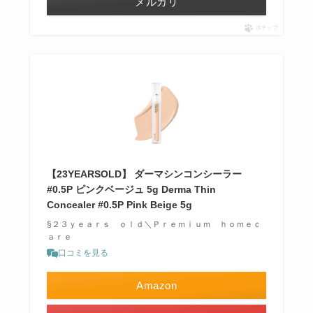
メルカリ
ポチップ
【23YEARSOLD】 ダーマシンコンシーラー
#0.5P ピンクベージュ 5g Derma Thin
Concealer #0.5P Pink Beige 5g
§２３ｙｅａｒｓ ｏｌｄ＼Ｐｒｅｍｉｕｍ ｈｏｍｅｃ
ａｒｅ
口コミを見る
Amazon