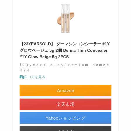
【23YEARSOLD】 ダーマシンコンシーラー #1Y
グロウベージュ 5g 2個 Derma Thin Concealer
#1Y Glow Beige 5g 2PCS
§２３ｙｅａｒｓ ｏｌｄ＼Ｐｒｅｍｉｕｍ ｈｏｍｅｃ
ａｒｅ
口コミを見る
Amazon
楽天市場
Yahooショッピング