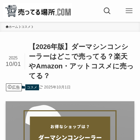
ホーム
コスメ
【2026年版】ダーマシンコンシ
ーラーはどこで売ってる？楽天
2025
10/01
やAmazon・アットコスメに売っ
てる？
広告
2025年10月1日
コスメ