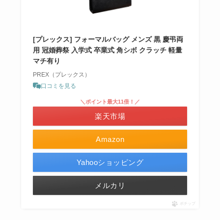
[プレックス] フォーマルバッグ メンズ 黒 慶弔両
用 冠婚葬祭 入学式 卒業式 角シボ クラッチ 軽量
マチ有り
PREX（プレックス）
口コミを見る
＼ポイント最大11倍！／
楽天市場
Amazon
Yahooショッピング
メルカリ
ポチップ