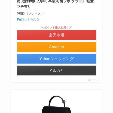
用 冠婚葬祭 入学式 卒業式 角シボ クラッチ 軽量
マチ有り
PREX（プレックス）
口コミを見る
＼ポイント最大11倍！／
楽天市場
Amazon
Yahooショッピング
メルカリ
ポチップ