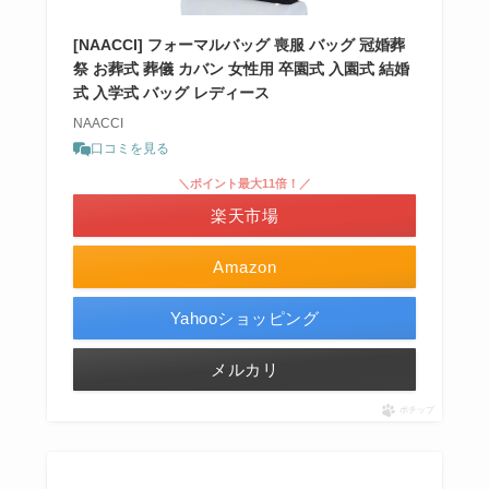
[NAACCI] フォーマルバッグ 喪服 バッグ 冠婚葬
祭 お葬式 葬儀 カバン 女性用 卒園式 入園式 結婚
式 入学式 バッグ レディース
NAACCI
口コミを見る
＼ポイント最大11倍！／
楽天市場
Amazon
Yahooショッピング
メルカリ
ポチップ