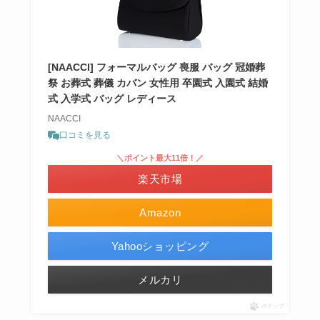
[NAACCI] フォーマルバッグ 喪服 バッグ 冠婚葬
祭 お葬式 葬儀 カバン 女性用 卒園式 入園式 結婚
式 入学式 バッグ レディース
NAACCI
口コミを見る
＼ポイント最大11倍！／
楽天市場
Amazon
Yahooショッピング
メルカリ
ポチップ