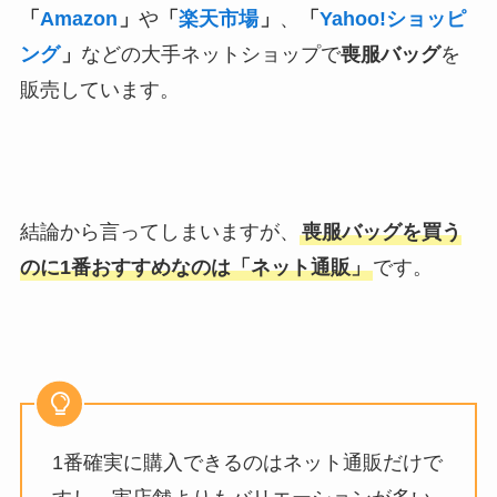
「
Amazon
」
や
「
楽天市場
」
、
「
Yahoo!ショッピ
ング
」
などの大手ネットショップで
喪服バッグ
を
販売しています。
結論から言ってしまいますが、
喪服バッグを買う
のに1番おすすめなのは「ネット通販」
です。
1番確実に購入できるのはネット通販だけで