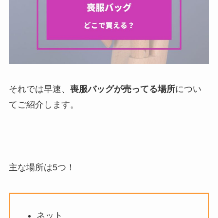
それでは早速、
喪服バッグが売ってる場所
につい
てご紹介します。
主な場所は5つ！
ネット