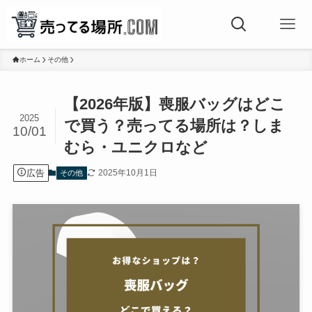
ホーム
その他
【2026年版】喪服バッグはどこ
2025
で買う？売ってる場所は？しま
10/01
むら・ユニクロなど
広告
2025年10月1日
その他