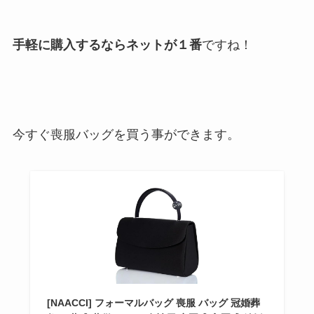
手軽に購入するならネットが１番
ですね！
今すぐ喪服バッグを買う事ができます。
[NAACCI] フォーマルバッグ 喪服 バッグ 冠婚葬