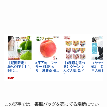
この記事では、
喪服バッグを売ってる場所
につい