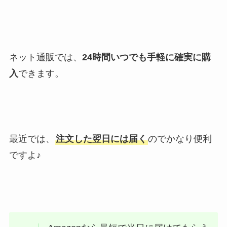
ネット通販では、
24時間いつでも手軽に確実に購
入
できます。
最近では、
注文した翌日には届く
のでかなり便利
ですよ♪