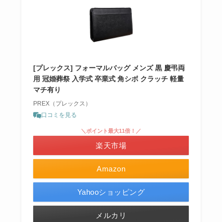
[プレックス] フォーマルバッグ メンズ 黒 慶弔両
用 冠婚葬祭 入学式 卒業式 角シボ クラッチ 軽量
マチ有り
PREX（プレックス）
口コミを見る
＼ポイント最大11倍！／
楽天市場
Amazon
Yahooショッピング
メルカリ