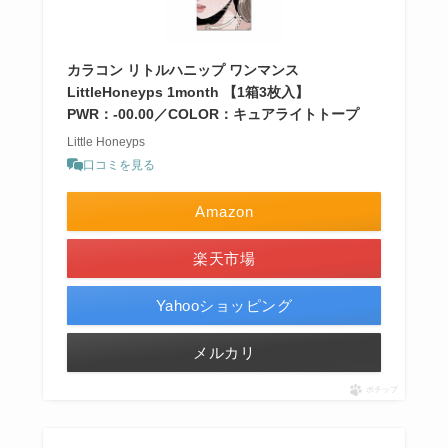
カラコン リトルハニップ ワンマンス
LittleHoneyps 1month 【1箱3枚入】
PWR：-00.00／COLOR：キュアライトトープ
Little Honeyps
口コミを見る
Amazon
楽天市場
Yahooショッピング
メルカリ
ポチップ