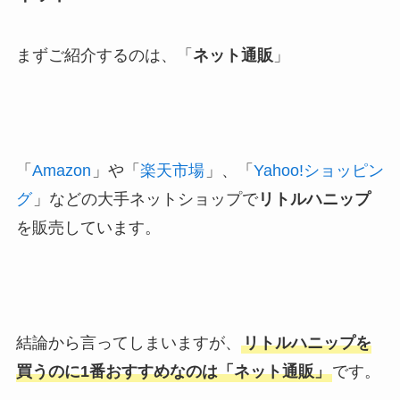
まずご紹介するのは、「
ネット通販
」
「
Amazon
」や「
楽天市場
」、「
Yahoo!ショッピン
グ
」などの大手ネットショップで
リトルハニップ
を販売しています。
結論から言ってしまいますが、
リトルハニップを
買うのに1番おすすめなのは「ネット通販」
です。