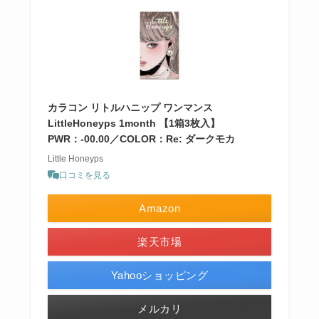
カラコン リトルハニップ ワンマンス
LittleHoneyps 1month 【1箱3枚入】
PWR：-00.00／COLOR：Re: ダークモカ
Little Honeyps
口コミを見る
Amazon
楽天市場
Yahooショッピング
メルカリ