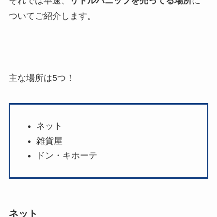
それでは早速、
リトルハニップを売ってる場所
に
ついてご紹介します。
主な場所は5つ！
ネット
雑貨屋
ドン・キホーテ
ネット