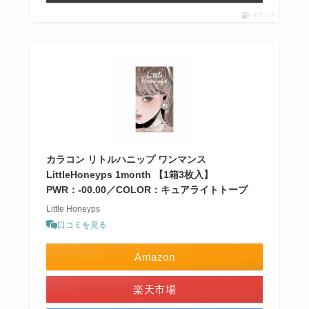
ポチップ
カラコン リトルハニップ ワンマンス
LittleHoneyps 1month 【1箱3枚入】
PWR：-00.00／COLOR：キュアライトトープ
Little Honeyps
口コミを見る
Amazon
楽天市場