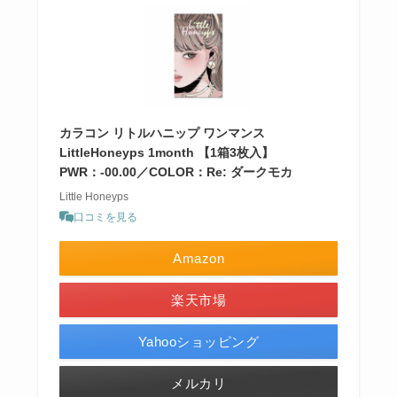
カラコン リトルハニップ ワンマンス
LittleHoneyps 1month 【1箱3枚入】
PWR：-00.00／COLOR：Re: ダークモカ
Little Honeyps
口コミを見る
Amazon
楽天市場
Yahooショッピング
メルカリ