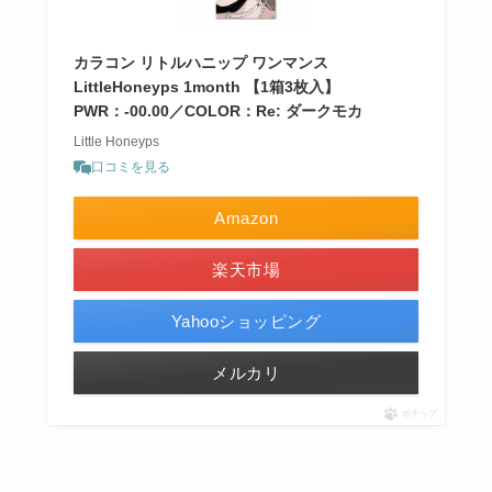
カラコン リトルハニップ ワンマンス
LittleHoneyps 1month 【1箱3枚入】
PWR：-00.00／COLOR：Re: ダークモカ
Little Honeyps
口コミを見る
Amazon
楽天市場
Yahooショッピング
メルカリ
ポチップ