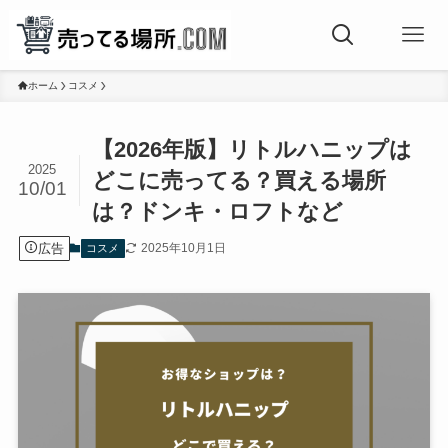
ホーム
コスメ
【2026年版】リトルハニップは
2025
どこに売ってる？買える場所
10/01
は？ドンキ・ロフトなど
広告
2025年10月1日
コスメ