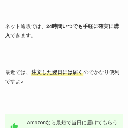
ネット通販では、
24時間いつでも手軽に確実に購
入
できます。
最近では、
注文した翌日には届く
のでかなり便利
ですよ♪
Amazonなら最短で当日に届けてもらう