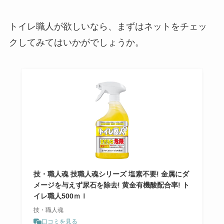
トイレ職人が欲しいなら、まずはネットをチェッ
クしてみてはいかがでしょうか。
技・職人魂 技職人魂シリーズ 塩素不要! 金属にダ
メージを与えず尿石を除去! 黄金有機酸配合率! ト
イレ職人500ｍｌ
技・職人魂
口コミを見る