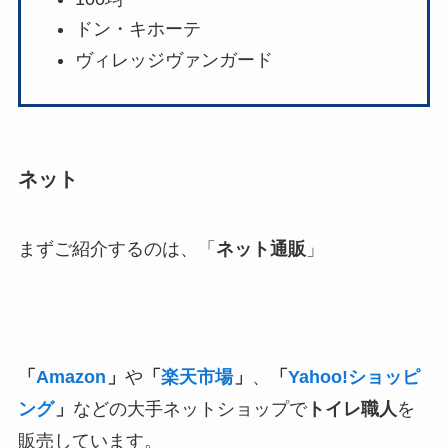
ドン・キホーテ
ヴィレッジヴァンガード
ネット
まずご紹介するのは、「
ネット通販
」
「
Amazon
」
や
「
楽天市場
」
、
「
Yahoo!ショッピ
ング
」
などの大手ネットショップで
トイレ職人
を
販売しています。