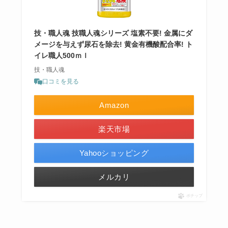
技・職人魂 技職人魂シリーズ 塩素不要! 金属にダ
メージを与えず尿石を除去! 黄金有機酸配合率! ト
イレ職人500ｍｌ
技・職人魂
口コミを見る
Amazon
楽天市場
Yahooショッピング
メルカリ
ポチップ