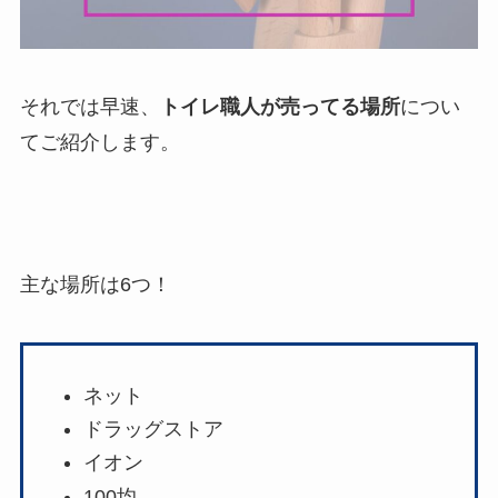
それでは早速、
トイレ職人が売ってる場所
につい
てご紹介します。
主な場所は6つ！
ネット
ドラッグストア
イオン
100均