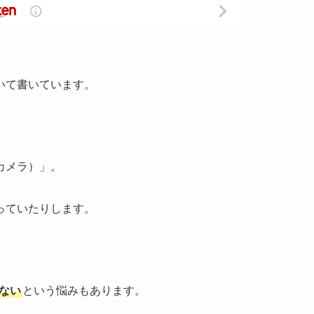
いて書いています。
カメラ）」。
っていたりします。
ない
という悩みもあります。