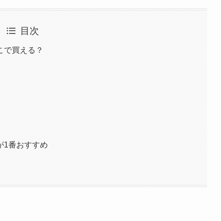
目次
こで買える？
が1番おすすめ