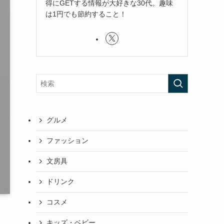
得にGETする情報が大好きな30代。趣味
は1円でも節約すること！
グルメ
ファッション
文房具
ドリンク
コスメ
キッズ・ベビー