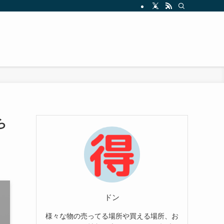
ら
ドン
様々な物の売ってる場所や買える場所、お