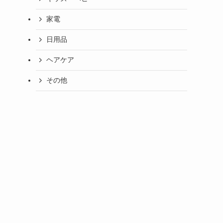
家電
日用品
ヘアケア
その他