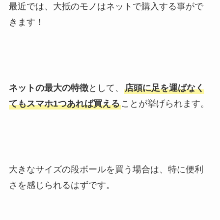
最近では、大抵のモノはネットで購入する事がで
きます！
ネットの最大の特徴
として、
店頭に足を運ばなく
てもスマホ1つあれば買える
ことが挙げられます。
大きなサイズの段ボールを買う場合は、特に便利
さを感じられるはずです。