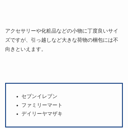
アクセサリーや化粧品などの小物に丁度良いサイ
ズですが、引っ越しなど大きな荷物の梱包には不
向きといえます。
セブンイレブン
ファミリーマート
デイリーヤマザキ