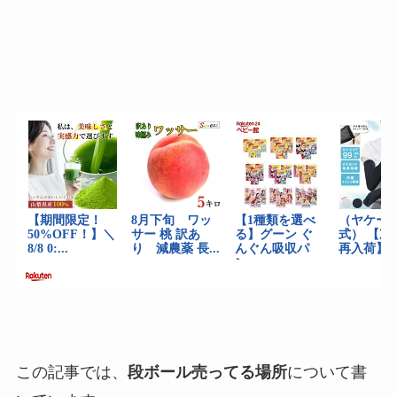
この記事では、
段ボール売ってる場所
について書