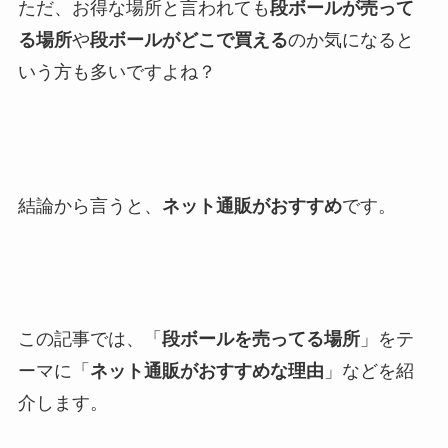
ただ、お得な場所と言われても
段ボールが売って
る場所
や
段ボールがどこで買える
のか気になると
いう方も多いですよね？
結論から言うと、
ネット通販がおすすめ
です。
この記事では、「
段ボールを売ってる場所
」をテ
ーマに「
ネット通販がおすすめな理由
」などを紹
介します。