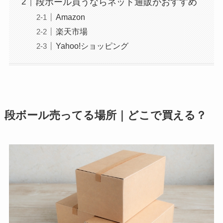
段ボール買うならネット通販がおすすめ
Amazon
楽天市場
Yahoo!ショッピング
段ボール売ってる場所｜どこで買える？