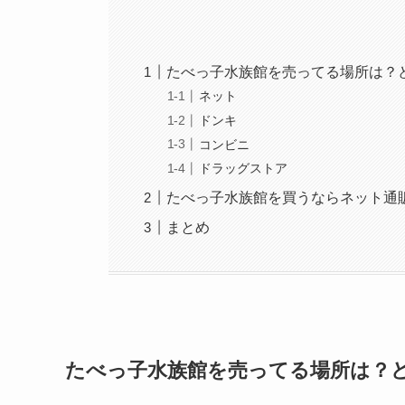
たべっ子水族館を売ってる場所は？
ネット
ドンキ
コンビニ
ドラッグストア
たべっ子水族館を買うならネット通
まとめ
たべっ子水族館を売ってる場所は？