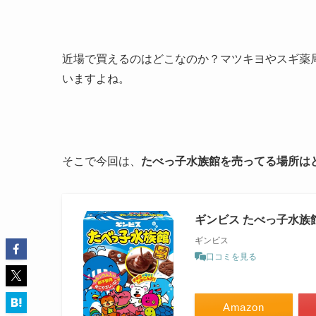
近場で買えるのはどこなのか？マツキヨやスギ薬
いますよね。
そこで今回は、
たべっ子水族館を売ってる場所は
ギンビス たべっ子水族館 
ギンビス
口コミを見る
Amazon