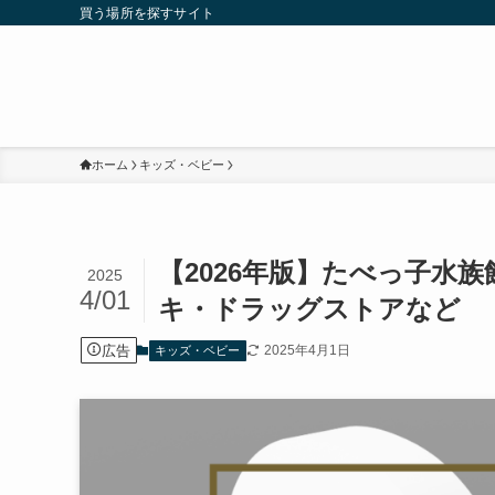
買う場所を探すサイト
ホーム
キッズ・ベビー
【2026年版】たべっ子水
2025
4/01
キ・ドラッグストアなど
広告
2025年4月1日
キッズ・ベビー