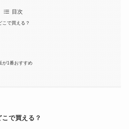
目次
どこで買える？
販が1番おすすめ
どこで買える？