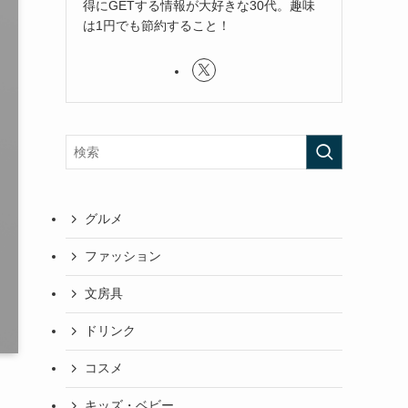
得にGETする情報が大好きな30代。趣味
は1円でも節約すること！
グルメ
ファッション
文房具
ドリンク
コスメ
キッズ・ベビー