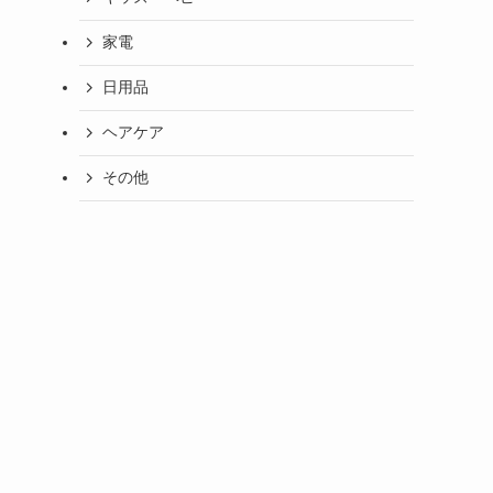
家電
日用品
ヘアケア
その他