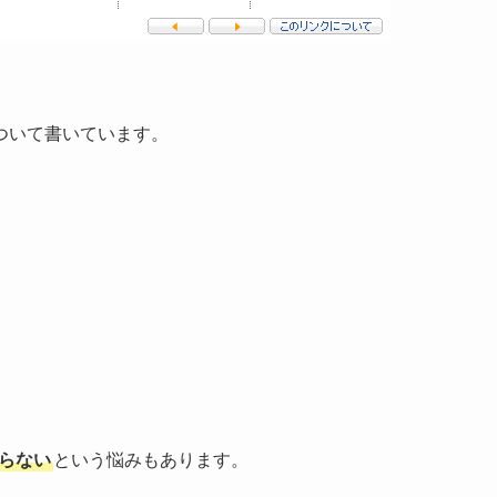
ついて書いています。
らない
という悩みもあります。