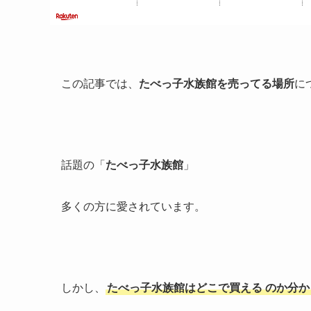
この記事では、
たべっ子水族館を売ってる場所
に
話題の「
たべっ子水族館
」
多くの方に愛されています。
しかし、
たべっ子水族館はどこで買える
のか分か