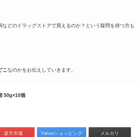
局などのドラッグストアで買えるのか？という疑問を持つ方も
どこ
なのかをお伝えしていきます。
50g×10個
楽天市場
Yahooショッピング
メルカリ