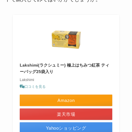
Lakshimi(ラクシュミー) 極上はちみつ紅茶 ティ
ーバッグ25袋入り
Lakshimi
口コミを見る
Amazon
楽天市場
Yahooショッピング