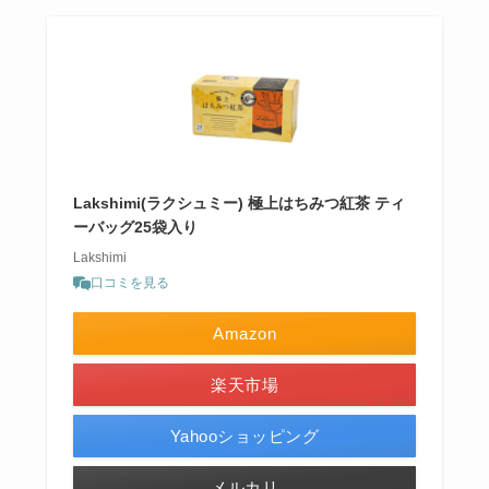
Lakshimi(ラクシュミー) 極上はちみつ紅茶 ティ
ーバッグ25袋入り
Lakshimi
口コミを見る
Amazon
楽天市場
Yahooショッピング
メルカリ