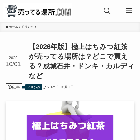
ホーム
ドリンク
【2026年版】極上はちみつ紅茶
が売ってる場所は？どこで買え
2025
10/01
る？成城石井・ドンキ・カルディ
など
広告
2025年10月1日
ドリンク