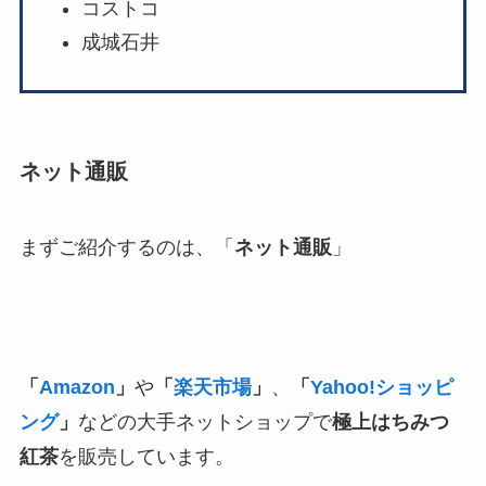
コストコ
成城石井
ネット通販
まずご紹介するのは、「
ネット通販
」
「
Amazon
」
や
「
楽天市場
」
、
「
Yahoo!ショッピ
ング
」
などの大手ネットショップで
極上はちみつ
紅茶
を販売しています。