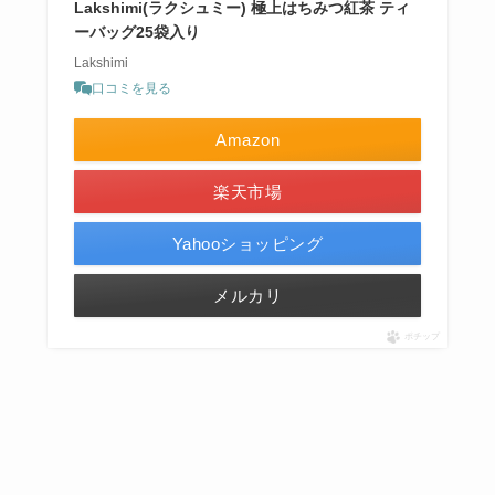
Lakshimi(ラクシュミー) 極上はちみつ紅茶 ティ
ーバッグ25袋入り
Lakshimi
口コミを見る
Amazon
楽天市場
Yahooショッピング
メルカリ
ポチップ