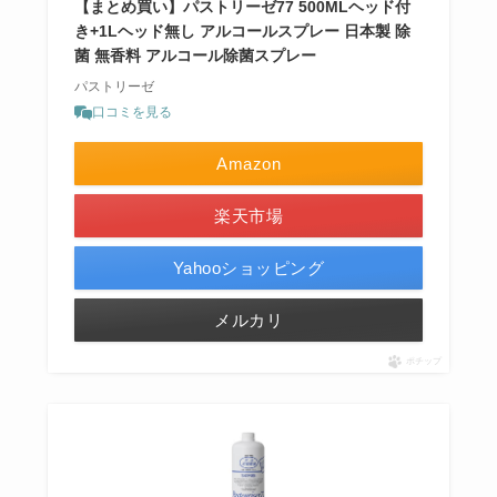
【まとめ買い】パストリーゼ77 500MLヘッド付
き+1Lヘッド無し アルコールスプレー 日本製 除
菌 無香料 アルコール除菌スプレー
パストリーゼ
口コミを見る
Amazon
楽天市場
Yahooショッピング
メルカリ
ポチップ