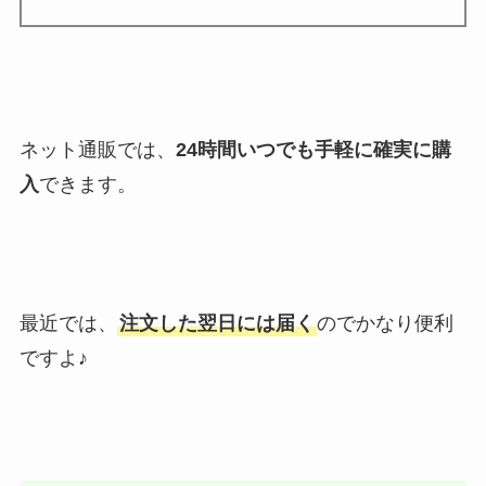
ネット通販では、
24時間いつでも手軽に確実に購
入
できます。
最近では、
注文した翌日には届く
のでかなり便利
ですよ♪