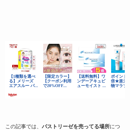
この記事では、
パストリーゼを売ってる場所
につ