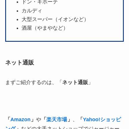
ドン・キホーテ
カルディ
大型スーパー（イオンなど）
酒屋（やまやなど）
ネット通販
まずご紹介するのは、「
ネット通販
」
「
Amazon
」
や
「
楽天市場
」
、
「
Yahoo!ショッピ
ング
」
などの大手ネットショップでジャージャー