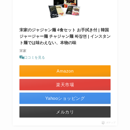
宋家のジャジャン麺 4食セット お手拭き付 | 韓国
ジャージャー麺 チャジャン麺 짜장면 | インスタン
ト麺では味わえない、本物の味
宋家
口コミを見る
Amazon
楽天市場
Yahooショッピング
メルカリ
ポチップ