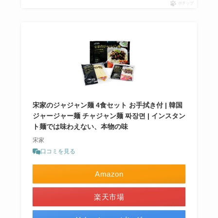
ポチップ
宋家のジャジャン麺 4食セット お手拭き付 | 韓国
ジャージャー麺 チャジャン麺 짜장면 | インスタン
ト麺では味わえない、本物の味
宋家
口コミを見る
Amazon
楽天市場