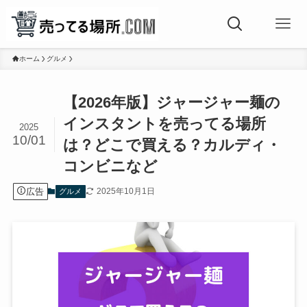
ホーム
グルメ
【2026年版】ジャージャー麺の
インスタントを売ってる場所
2025
10/01
は？どこで買える？カルディ・
コンビニなど
広告
2025年10月1日
グルメ