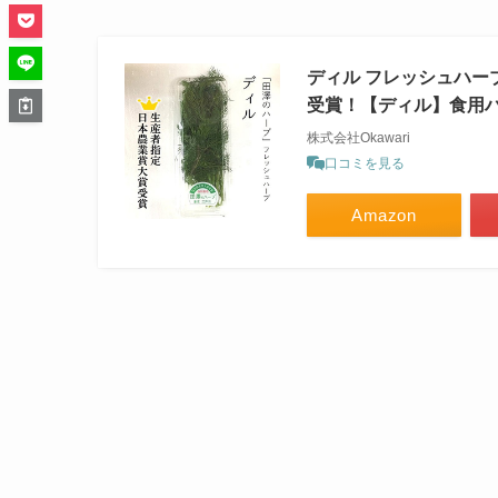
ディル フレッシュハーブ
受賞！【ディル】食用
株式会社Okawari
口コミを見る
Amazon