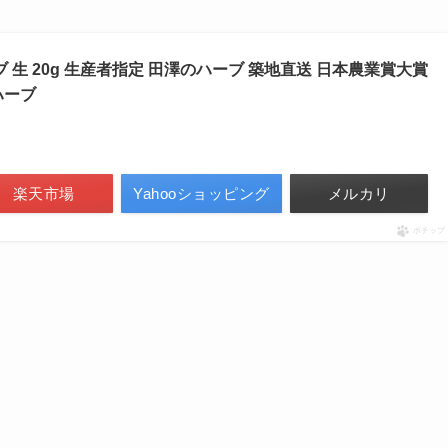
 生 20g 生産者指定 田澤のハーブ 築地直送 日本農業賞大賞
ハーブ
楽天市場
Yahooショッピング
メルカリ
ポチップ