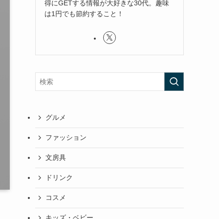
得にGETする情報が大好きな30代。趣味
は1円でも節約すること！
グルメ
ファッション
文房具
ドリンク
コスメ
キッズ・ベビー