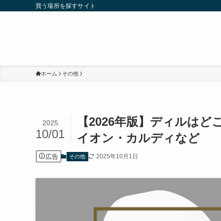
買う場所を探すサイト
ホーム
その他
【2026年版】ディルは
2025
10/01
イオン・カルディなど
広告
2025年10月1日
その他