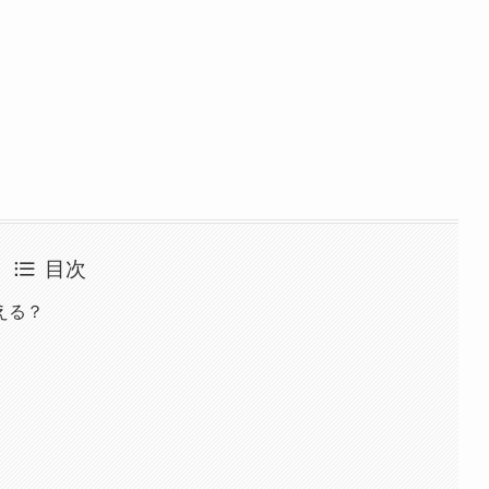
目次
える？