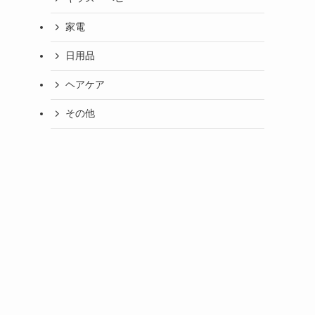
家電
日用品
ヘアケア
その他