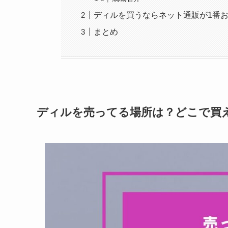
ディルを買うならネット通販が1番
まとめ
ディルを売ってる場所は？どこで買