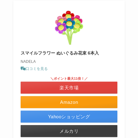
スマイルフラワー ぬいぐるみ花束 6本入
NADELA
口コミを見る
＼ポイント最大11倍！／
楽天市場
Amazon
Yahooショッピング
メルカリ