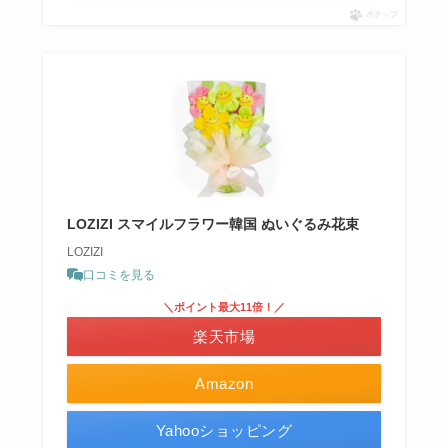
ポチップ
LOZIZI スマイルフラワー韓国 ぬいぐるみ花束
LOZIZI
口コミを見る
＼ポイント最大11倍！／
楽天市場
Amazon
Yahooショッピング