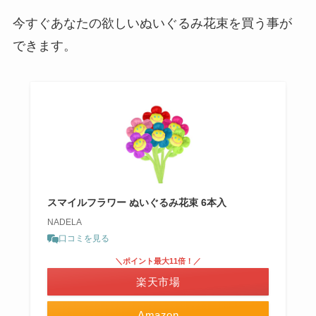
今すぐあなたの欲しいぬいぐるみ花束を買う事が
できます。
スマイルフラワー ぬいぐるみ花束 6本入
NADELA
口コミを見る
＼ポイント最大11倍！／
楽天市場
Amazon