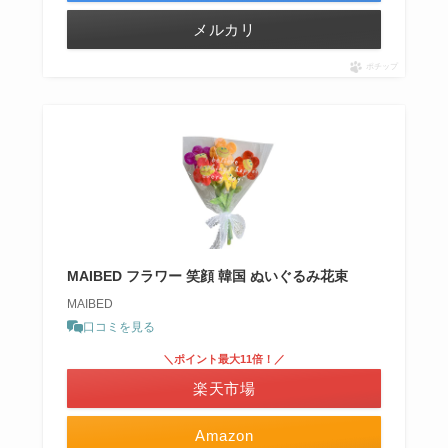
メルカリ
ポチップ
MAIBED フラワー 笑顔 韓国 ぬいぐるみ花束
MAIBED
口コミを見る
＼ポイント最大11倍！／
楽天市場
Amazon