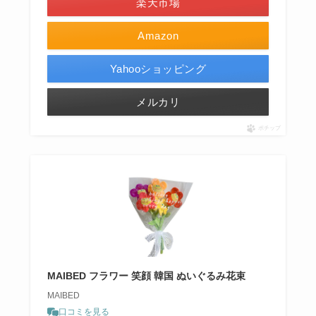
楽天市場
Amazon
Yahooショッピング
メルカリ
ポチップ
MAIBED フラワー 笑顔 韓国 ぬいぐるみ花束
MAIBED
口コミを見る