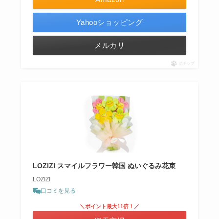
Yahooショッピング
メルカリ
ポチップ
LOZIZI スマイルフラワー韓国 ぬいぐるみ花束
LOZIZI
口コミを見る
＼ポイント最大11倍！／