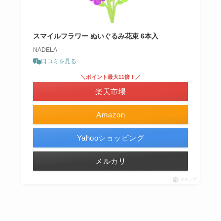
スマイルフラワー ぬいぐるみ花束 6本入
NADELA
口コミを見る
＼ポイント最大11倍！／
楽天市場
Amazon
Yahooショッピング
メルカリ
ポチップ