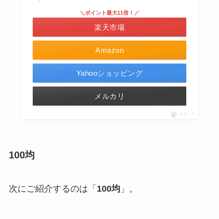
＼ポイント最大11倍！／
楽天市場
Amazon
Yahooショッピング
メルカリ
ポチップ
100均
次にご紹介するのは「
100均
」。