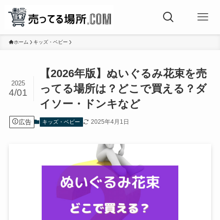
ホーム
キッズ・ベビー
【2026年版】ぬいぐるみ花束を売
2025
ってる場所は？どこで買える？ダ
4/01
イソー・ドンキなど
広告
2025年4月1日
キッズ・ベビー