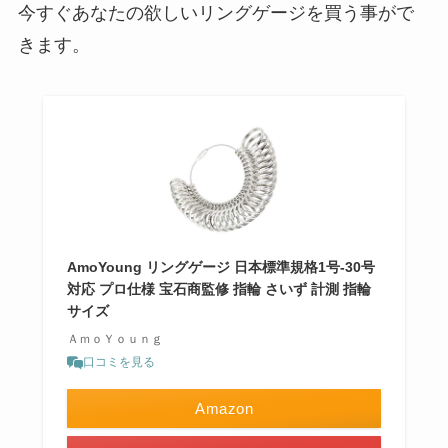
今すぐあなたの欲しいリングゲージを買う事がで
きます。
AmoYoung リングゲージ 日本標準規格1号-30号
対応 プロ仕様 宝石商監修 指輪 さいず 計測 指輪
サイズ
ＡｍｏＹｏｕｎｇ
口コミを見る
Amazon