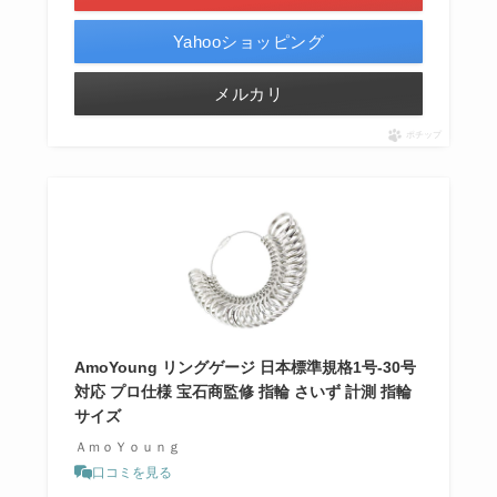
Yahooショッピング
メルカリ
ポチップ
AmoYoung リングゲージ 日本標準規格1号-30号
対応 プロ仕様 宝石商監修 指輪 さいず 計測 指輪
サイズ
ＡｍｏＹｏｕｎｇ
口コミを見る