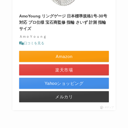
AmoYoung リングゲージ 日本標準規格1号-30号
対応 プロ仕様 宝石商監修 指輪 さいず 計測 指輪
サイズ
ＡｍｏＹｏｕｎｇ
口コミを見る
Amazon
楽天市場
Yahooショッピング
メルカリ
ポチップ