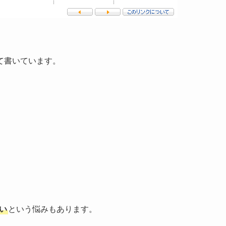
て書いています。
い
という悩みもあります。