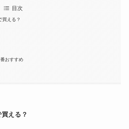
目次
で買える？
1番おすすめ
で買える？