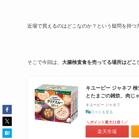
近場で買えるのはどこなのか？という疑問を持つ
そこで今回は、
大腸検査食を売ってる場所はどこ
キユーピー ジャネフ 検
とたまごの雑炊、肉じ
キユーピー ジャネフ
口コミを見る
＼ポイント最大11倍！／
楽天市場