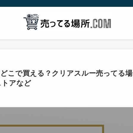
食はどこで買える？クリアスルー売ってる場
ストアなど