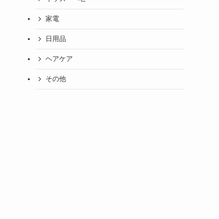
家電
日用品
ヘアケア
その他