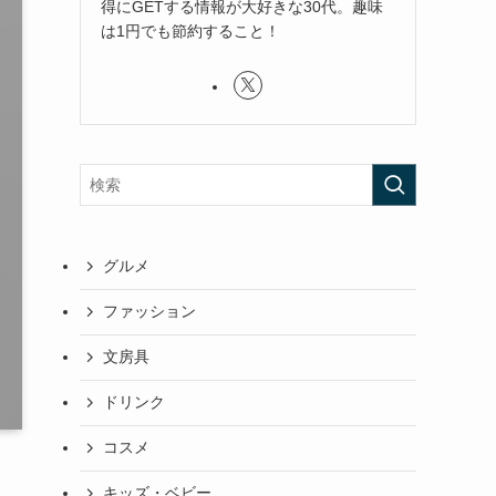
得にGETする情報が大好きな30代。趣味
は1円でも節約すること！
グルメ
ファッション
文房具
ドリンク
コスメ
キッズ・ベビー