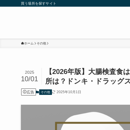
買う場所を探すサイト
ホーム
その他
【2026年版】大腸検査
2025
10/01
所は？ドンキ・ドラッグ
広告
2025年10月1日
その他