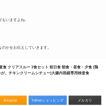
方もいますよね。
なのかをお伝えしていきます。
査食 クリアスルー 3食セット 前日食 朝食・昼食・夕食 (鶏
ゃが、チキンクリームシチュー)大腸内視鏡専用検査食
Amazon
Yahooショッピング
メルカリ