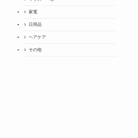
家電
日用品
ヘアケア
その他