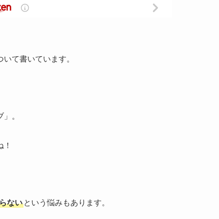
ついて書いています。
ブ」。
ね！
らない
という悩みもあります。