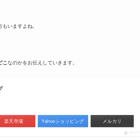
方もいますよね。
どこ
なのかをお伝えしていきます。
ブ
楽天市場
Yahooショッピング
メルカリ
ポチップ