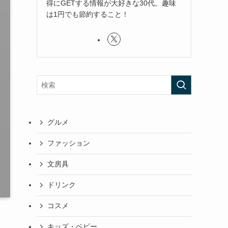
得にGETする情報が大好きな30代。趣味
は1円でも節約すること！
グルメ
ファッション
文房具
ドリンク
コスメ
キッズ・ベビー