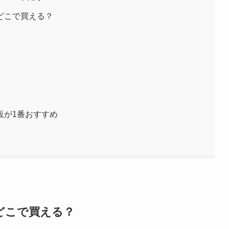
どこで買える？
販が1番おすすめ
どこで買える？