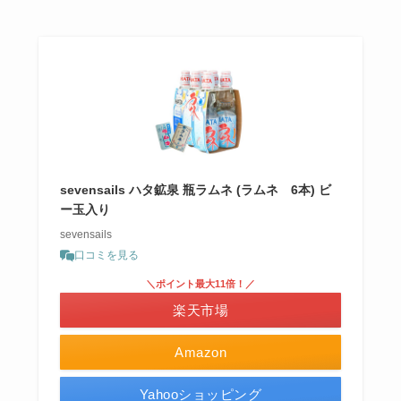
sevensails ハタ鉱泉 瓶ラムネ (ラムネ 6本) ビ
ー玉入り
sevensails
口コミを見る
＼ポイント最大11倍！／
楽天市場
Amazon
Yahooショッピング