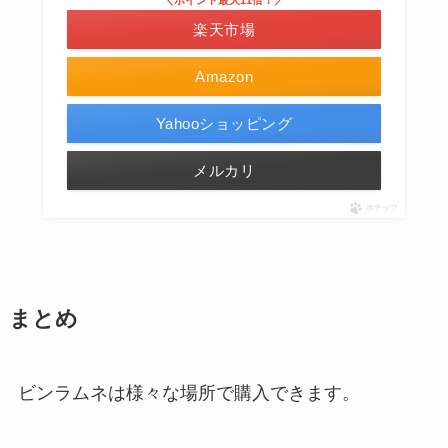
＼ポイント最大11倍！／
楽天市場
Amazon
Yahooショッピング
メルカリ
ポチップ
まとめ
ビンラムネは様々な場所で購入できます。