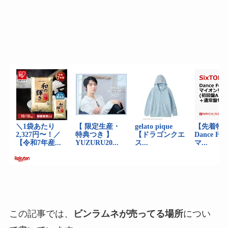
この記事では、
ビンラムネが売ってる場所
につい