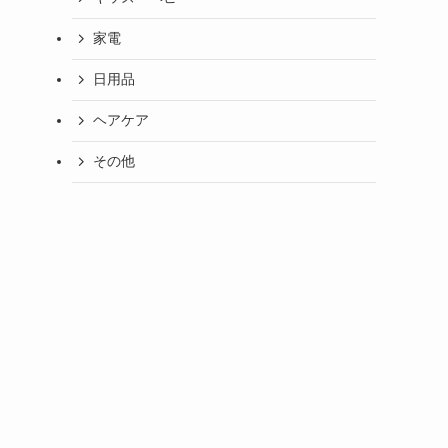
家電
日用品
ヘアケア
その他