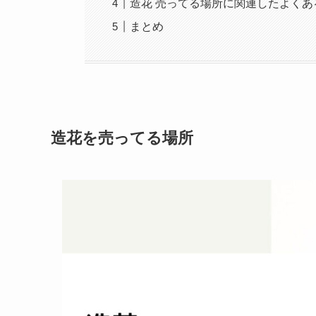
造花 売ってる場所に関連したよくあ
まとめ
造花を売ってる場所