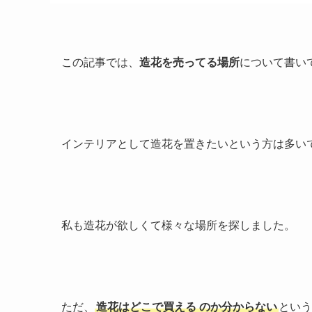
この記事では、
造花を売ってる場所
について書い
インテリアとして造花を置きたいという方は多い
私も造花が欲しくて様々な場所を探しました。
ただ、
造花はどこで買える
のか分からない
という