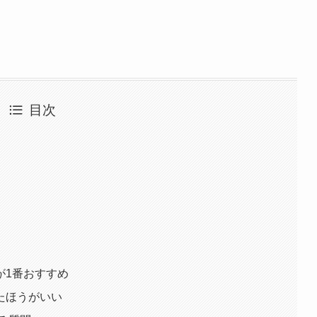
目次
が1番おすすめ
たほうがいい