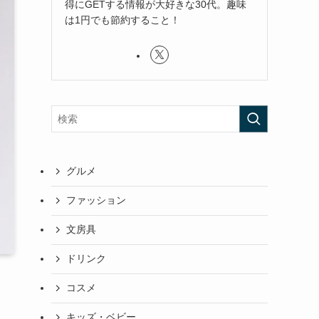
得にGETする情報が大好きな30代。趣味
は1円でも節約すること！
グルメ
ファッション
文房具
ドリンク
コスメ
キッズ・ベビー