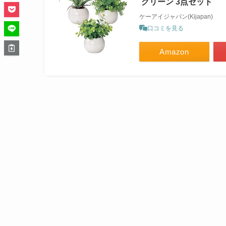
グリーン 3点セット
ケーアイジャパン(Kijapan)
口コミを見る
Amazon