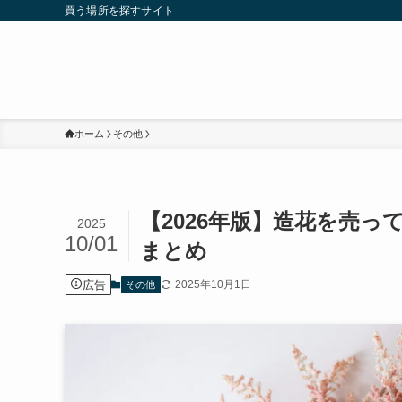
買う場所を探すサイト
ホーム
その他
【2026年版】造花を売
2025
10/01
まとめ
広告
2025年10月1日
その他