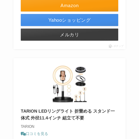
Amazon
Yahooショッピング
メルカリ
ポチップ
TARION LEDリングライト 折畳める スタンド一
体式 外径11.4インチ 組立て不要
TARION
口コミを見る