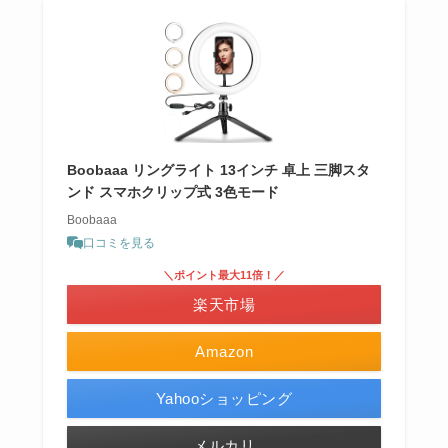
Boobaaa リングライト 13インチ 卓上 三脚スタ
ンド スマホクリップ式 3色モード
Boobaaa
口コミを見る
＼ポイント最大11倍！／
楽天市場
Amazon
Yahooショッピング
メルカリ