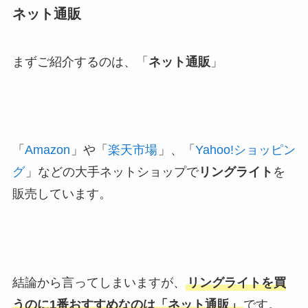
ネット通販
まずご紹介するのは、「
ネット通販
」
「
Amazon
」や「
楽天市場
」、「
Yahoo!ショッピン
グ
」などの大手ネットショップで
リングライト
を
販売しています。
結論から言ってしまいますが、
リングライトを買
うのに1番おすすめなのは「ネット通販」
です。