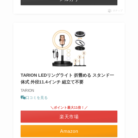
ポチップ
TARION LEDリングライト 折畳める スタンド一
体式 外径11.4インチ 組立て不要
TARION
口コミを見る
＼ポイント最大11倍！／
楽天市場
Amazon