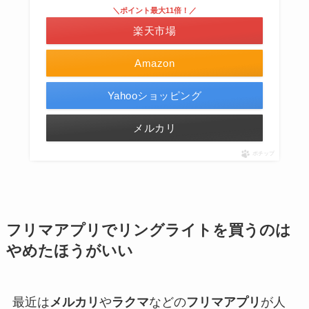
＼ポイント最大11倍！／
楽天市場
Amazon
Yahooショッピング
メルカリ
ポチップ
フリマアプリでリングライトを買うのは
やめたほうがいい
最近は
メルカリ
や
ラクマ
などの
フリマアプリ
が人