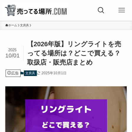
ホーム
文房具
【2026年版】リングライトを売
2025
ってる場所は？どこで買える？
10/01
取扱店・販売店まとめ
広告
2025年10月1日
文房具