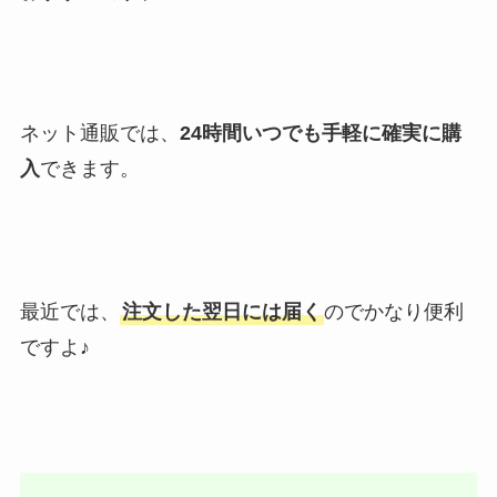
ネット通販では、
24時間いつでも手軽に確実に購
入
できます。
最近では、
注文した翌日には届く
のでかなり便利
ですよ♪