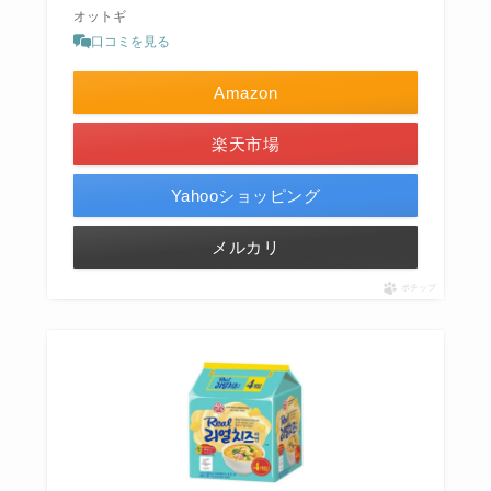
オットギ
口コミを見る
Amazon
楽天市場
Yahooショッピング
メルカリ
ポチップ