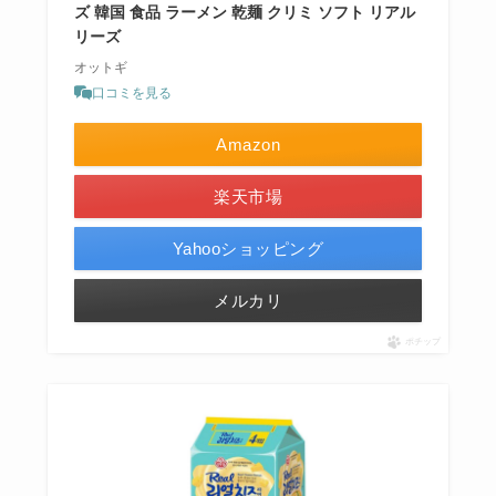
ズ 韓国 食品 ラーメン 乾麺 クリミ ソフト リアル
リーズ
オットギ
口コミを見る
Amazon
楽天市場
Yahooショッピング
メルカリ
ポチップ