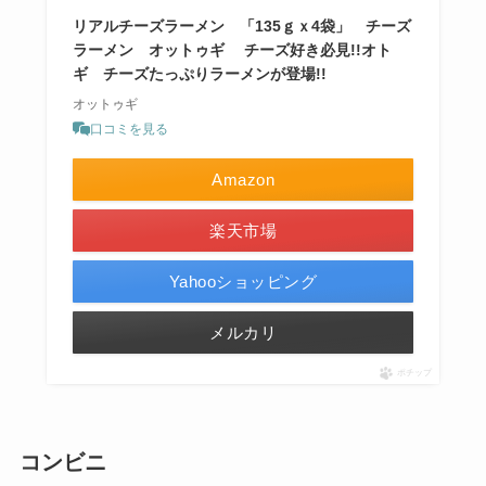
リアルチーズラーメン 「135ｇｘ4袋」 チーズ
ラーメン オットゥギ チーズ好き必見!!オト
ギ チーズたっぷりラーメンが登場!!
オットゥギ
口コミを見る
Amazon
楽天市場
Yahooショッピング
メルカリ
ポチップ
コンビニ