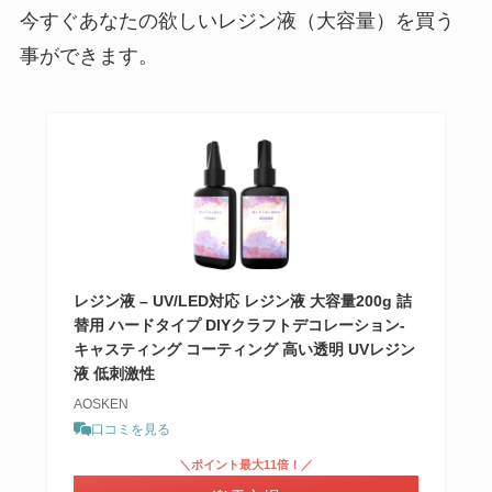
今すぐあなたの欲しいレジン液（大容量）を買う
事ができます。
レジン液 – UV/LED対応 レジン液 大容量200g 詰
替用 ハードタイプ DIYクラフトデコレーション-
キャスティング コーティング 高い透明 UVレジン
液 低刺激性
AOSKEN
口コミを見る
＼ポイント最大11倍！／