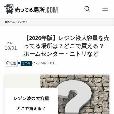
ホーム
その他
【2026年版】レジン液大容量を売
2025
ってる場所は？どこで買える？
10/01
ホームセンター・ニトリなど
広告
2025年10月1日
その他