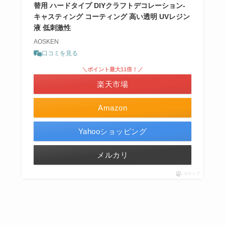
替用 ハードタイプ DIYクラフトデコレーション-
キャスティング コーティング 高い透明 UVレジン
液 低刺激性
AOSKEN
口コミを見る
＼ポイント最大11倍！／
楽天市場
Amazon
Yahooショッピング
メルカリ
ポチップ