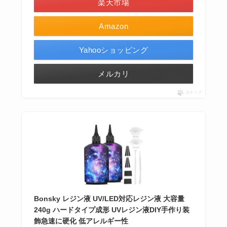
楽天市場
Amazon
Yahooショッピング
メルカリ
ポチップ
Bonsky レジン液 UV/LED対応レジン液 大容量
240g ハードタイプ成形 UVレジン液DIY手作り装
飾急速に硬化 低アレルギー性