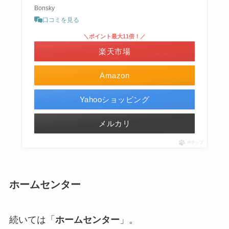
Bonsky
口コミを見る
＼ポイント最大11倍！／
楽天市場
Amazon
Yahooショッピング
メルカリ
ポチップ
ホームセンター
続いては「
ホームセンター
」。