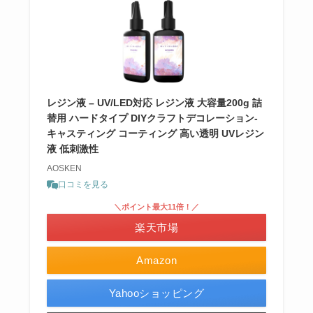
レジン液 – UV/LED対応 レジン液 大容量200g 詰
替用 ハードタイプ DIYクラフトデコレーション-
キャスティング コーティング 高い透明 UVレジン
液 低刺激性
AOSKEN
口コミを見る
＼ポイント最大11倍！／
楽天市場
Amazon
Yahooショッピング