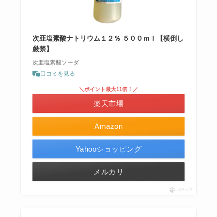
次亜塩素酸ナトリウム１２％ ５００ｍｌ【横倒し
厳禁】
次亜塩素酸ソーダ
口コミを見る
＼ポイント最大11倍！／
楽天市場
Amazon
Yahooショッピング
メルカリ
ポチップ