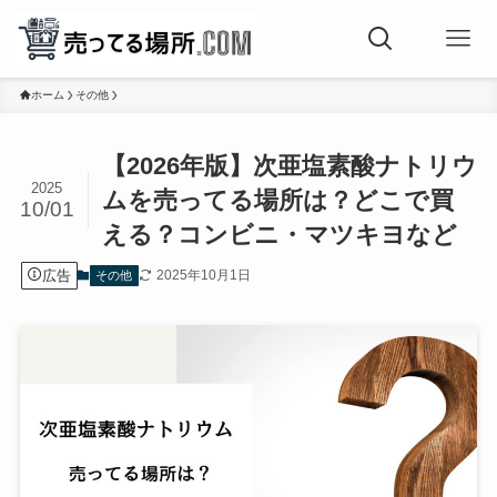
ホーム
その他
【2026年版】次亜塩素酸ナトリウ
2025
ムを売ってる場所は？どこで買
10/01
える？コンビニ・マツキヨなど
広告
2025年10月1日
その他