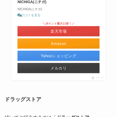
NICHIGA(ニチガ)
NICHIGA(ニチガ)
口コミを見る
＼ポイント最大11倍！／
楽天市場
Amazon
Yahooショッピング
メルカリ
ポチップ
ドラッグストア