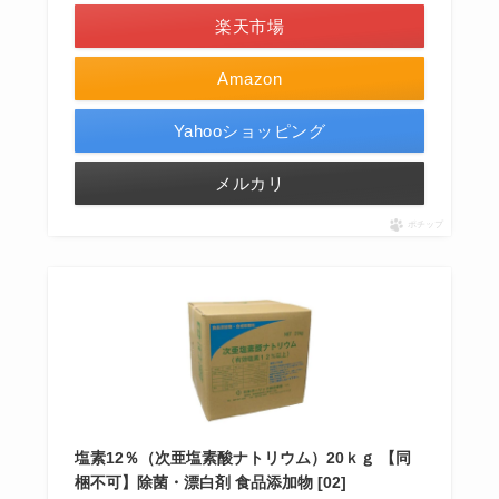
楽天市場
Amazon
Yahooショッピング
メルカリ
ポチップ
塩素12％（次亜塩素酸ナトリウム）20ｋｇ 【同
梱不可】除菌・漂白剤 食品添加物 [02]