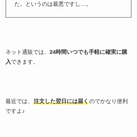
た。というのは最悪ですし…。
ネット通販では、
24時間いつでも手軽に確実に購
入
できます。
最近では、
注文した翌日には届く
のでかなり便利
ですよ♪