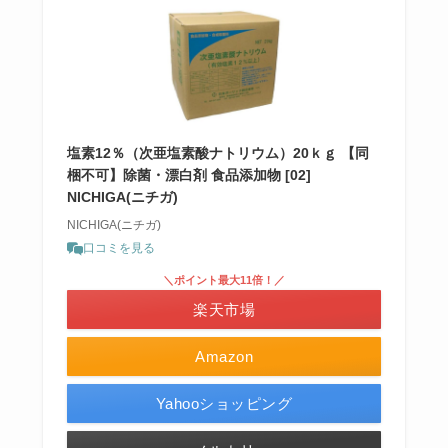
塩素12％（次亜塩素酸ナトリウム）20ｋｇ 【同
梱不可】除菌・漂白剤 食品添加物 [02]
NICHIGA(ニチガ)
NICHIGA(ニチガ)
口コミを見る
＼ポイント最大11倍！／
楽天市場
Amazon
Yahooショッピング