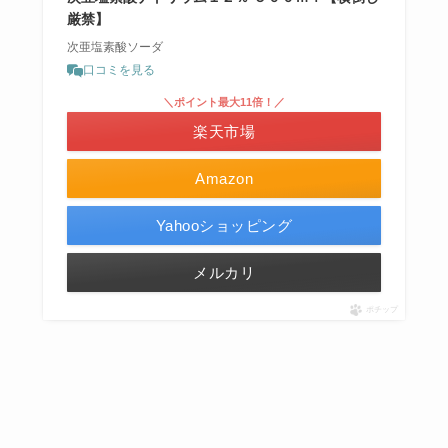
厳禁】
次亜塩素酸ソーダ
口コミを見る
＼ポイント最大11倍！／
楽天市場
Amazon
Yahooショッピング
メルカリ
ポチップ