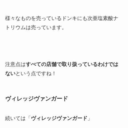
様々なものを売っているドンキにも次亜塩素酸ナ
トリウムは売っています。
注意点は
すべての店舗で取り扱っているわけでは
ない
という点ですね！
ヴィレッジヴァンガード
続いては「
ヴィレッジヴァンガード
」