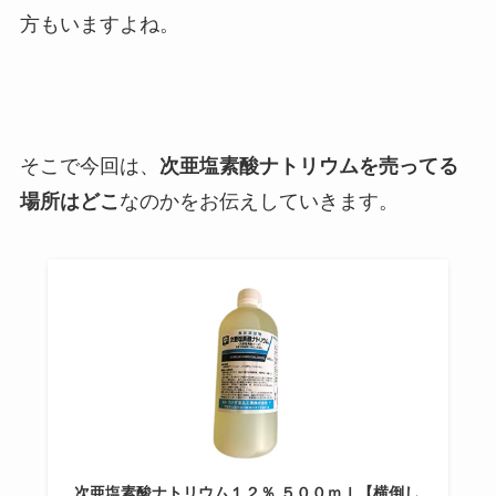
方もいますよね。
そこで今回は、
次亜塩素酸ナトリウムを売ってる
場所はどこ
なのかをお伝えしていきます。
次亜塩素酸ナトリウム１２％ ５００ｍｌ【横倒し