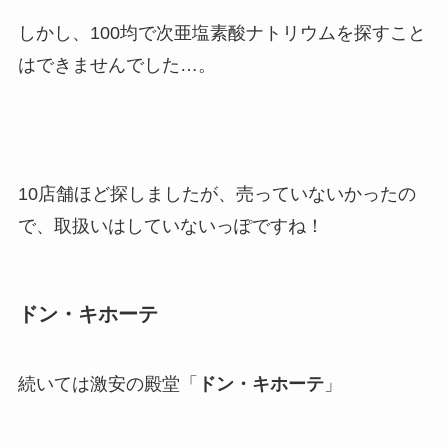
しかし、100均で次亜塩素酸ナトリウムを探すこと
はできませんでした…。
10店舗ほど探しましたが、売っていないかったの
で、取扱いはしていないっぽですね！
ドン・キホーテ
続いては激安の殿堂「
ドン・キホーテ
」