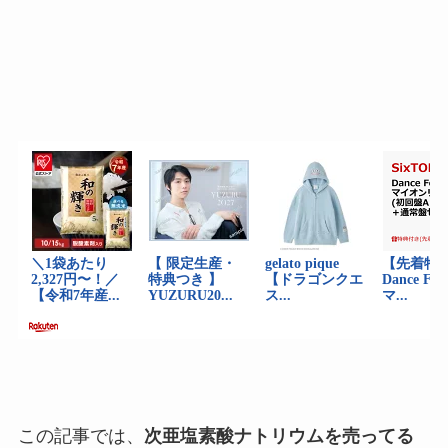
この記事では、
次亜塩素酸ナトリウムを売ってる