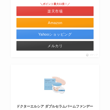
＼ポイント最大11倍！／
楽天市場
Amazon
Yahooショッピング
メルカリ
ポチップ
ドクターエルシア ダブルセラムバームファンデー