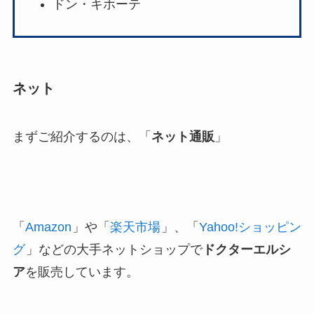
ドン・キホーテ
ネット
まずご紹介するのは、「
ネット通販
」
「
Amazon
」や「
楽天市場
」、「
Yahoo!ショッピン
グ
」などの大手ネットショップで
ドクターエルシ
ア
を販売しています。