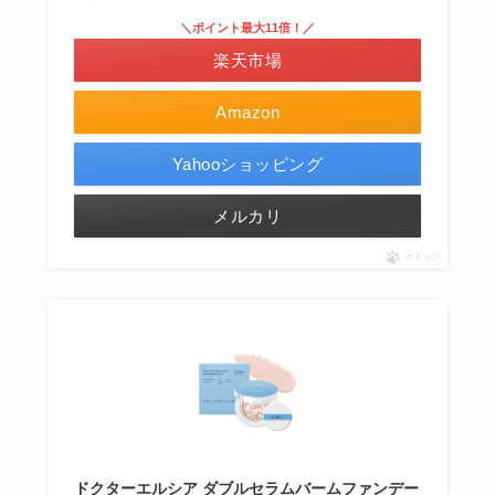
＼ポイント最大11倍！／
楽天市場
Amazon
Yahooショッピング
メルカリ
ポチップ
ドクターエルシア ダブルセラムバームファンデー