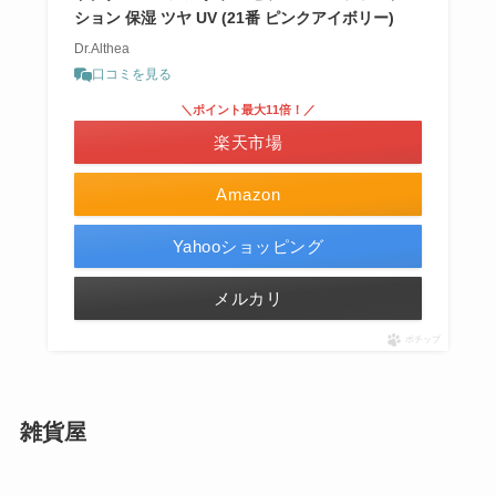
ション 保湿 ツヤ UV (21番 ピンクアイボリー)
Dr.Althea
口コミを見る
＼ポイント最大11倍！／
楽天市場
Amazon
Yahooショッピング
メルカリ
ポチップ
雑貨屋