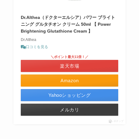
Dr.Althea（ドクターエルシア）パワー ブライト
ニング グルタチオン クリーム 50ml 【 Power
Brightening Glutathione Cream 】
Dr.Althea
口コミを見る
＼ポイント最大11倍！／
楽天市場
Amazon
Yahooショッピング
メルカリ
ポチップ