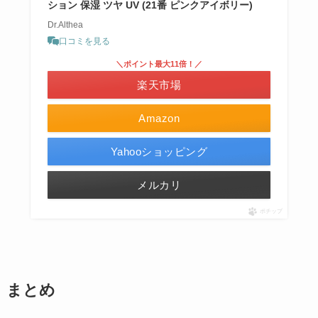
ション 保湿 ツヤ UV (21番 ピンクアイボリー)
Dr.Althea
口コミを見る
＼ポイント最大11倍！／
楽天市場
Amazon
Yahooショッピング
メルカリ
ポチップ
まとめ