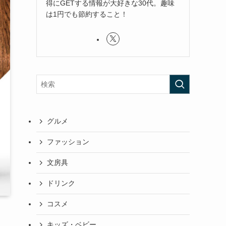
得にGETする情報が大好きな30代。趣味
は1円でも節約すること！
グルメ
ファッション
文房具
ドリンク
コスメ
キッズ・ベビー