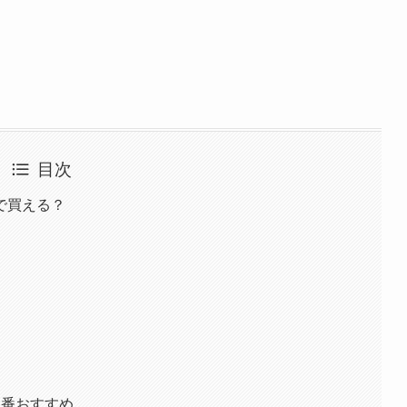
目次
で買える？
1番おすすめ