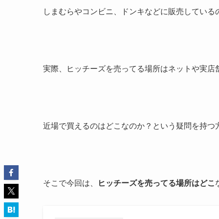
しまむらやコンビニ、ドンキなどに販売している
実際、ヒッチーズを売ってる場所はネットや実店
近場で買えるのはどこなのか？という疑問を持つ
そこで今回は、
ヒッチーズを売ってる場所はどこ