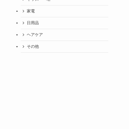
家電
日用品
ヘアケア
その他