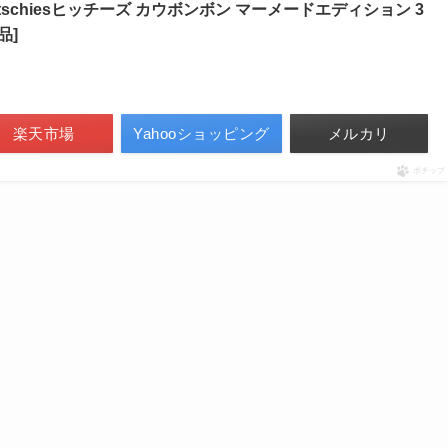
 Hitschiesヒッチーズ カウボンボン マーメードエディション 3
品]
楽天市場
Yahooショッピング
メルカリ
ポチップ