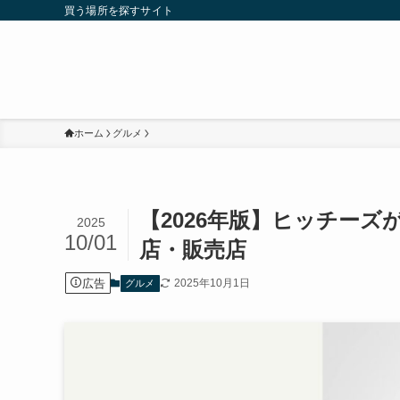
買う場所を探すサイト
ホーム
グルメ
【2026年版】ヒッチー
2025
10/01
店・販売店
広告
2025年10月1日
グルメ