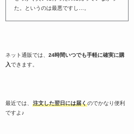
た。というのは最悪ですし…。
ネット通販では、
24時間いつでも手軽に確実に購
入
できます。
最近では、
注文した翌日には届く
のでかなり便利
ですよ♪