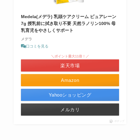
Medela(メデラ) 乳頭ケアクリーム ピュアレーン
7g 授乳前に拭き取り不要 天然ラノリン100% 母
乳育児をやさしくサポート
メデラ
口コミを見る
＼ポイント最大11倍！／
楽天市場
Amazon
Yahooショッピング
メルカリ
ポチップ