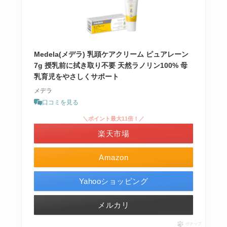
Medela(メデラ) 乳頭ケアクリーム ピュアレーン
7g 授乳前に拭き取り不要 天然ラノリン100% 母
乳育児をやさしくサポート
メデラ
口コミを見る
＼ポイント最大11倍！／
楽天市場
Amazon
Yahooショッピング
メルカリ
ポチップ