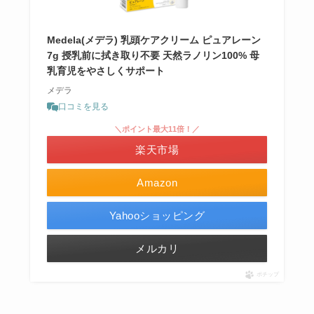
Medela(メデラ) 乳頭ケアクリーム ピュアレーン
7g 授乳前に拭き取り不要 天然ラノリン100% 母
乳育児をやさしくサポート
メデラ
口コミを見る
＼ポイント最大11倍！／
楽天市場
Amazon
Yahooショッピング
メルカリ
ポチップ