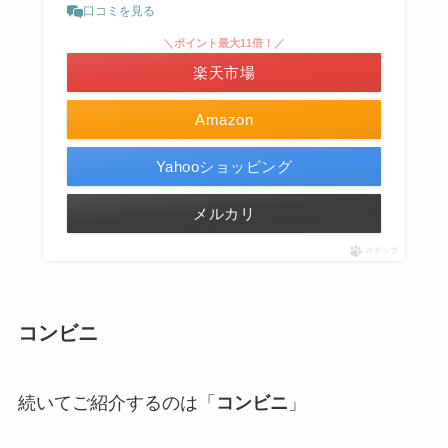
口コミを見る
＼ポイント最大11倍！／
楽天市場
Amazon
Yahooショッピング
メルカリ
ポチップ
コンビニ
続いてご紹介するのは「
コンビニ
」