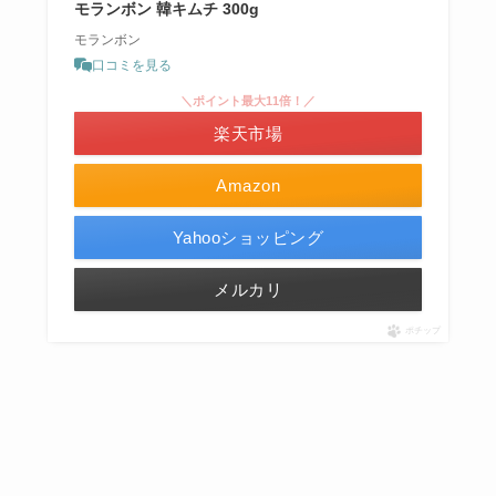
モランボン 韓キムチ 300g
モランボン
口コミを見る
＼ポイント最大11倍！／
楽天市場
Amazon
Yahooショッピング
メルカリ
ポチップ