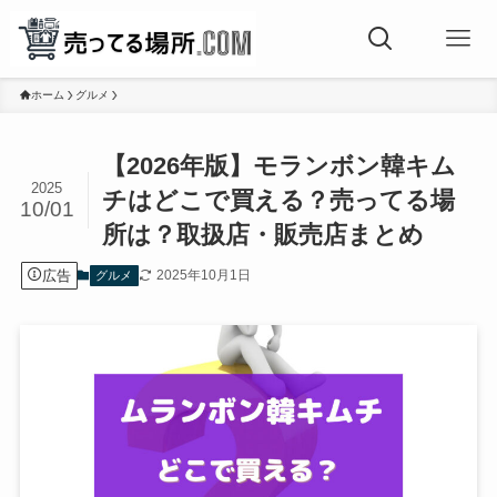
ホーム
グルメ
【2026年版】モランボン韓キム
2025
チはどこで買える？売ってる場
10/01
所は？取扱店・販売店まとめ
広告
2025年10月1日
グルメ