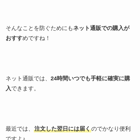
そんなことを防ぐためにも
ネット通販での購入が
おすす
めですね！
ネット通販では、
24時間いつでも手軽に確実に購
入
できます。
最近では、
注文した翌日には届く
のでかなり便利
ですよ♪