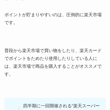
ポイントが貯まりやすいのは、圧倒的に楽天市場
です。
普段から楽天市場で買い物をしたり、楽天カード
でポイントをためたり使用したりしている人に
は、楽天市場で商品を購入することがオススメで
す。
四半期に一回開催される”楽天スーパー