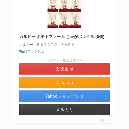
カルビー ポテトファーム じゃがポックル (6個)
カルビー ＰＯＴＡＴＯ ＦＡＲＭ
口コミを見る
＼ポイント最大11倍！／
楽天市場
Amazon
Yahooショッピング
メルカリ
ポチップ