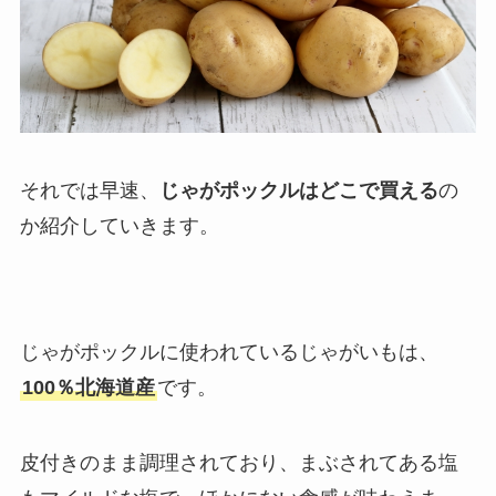
それでは早速、
じゃがポックルはどこで買える
の
か紹介していきます。
じゃがポックルに使われているじゃがいもは、
100％北海道産
です。
皮付きのまま調理されており、まぶされてある塩