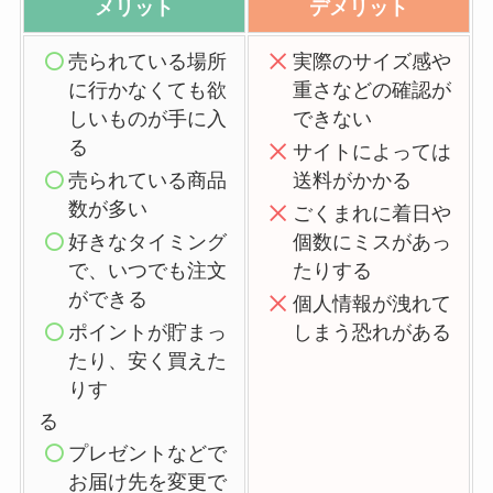
メリット
デメリット
売られている場所
実際のサイズ感や
に行かなくても欲
重さなどの確認が
しいものが手に入
できない
る
サイトによっては
売られている商品
送料がかかる
数が多い
ごくまれに着日や
好きなタイミング
個数にミスがあっ
で、いつでも注文
たりする
ができる
個人情報が洩れて
ポイントが貯まっ
しまう恐れがある
たり、安く買えた
りす
る
プレゼントなどで
お届け先を変更で