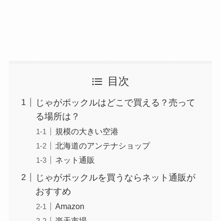
目次
じゃがポックルはどこで買える？売って
る場所は？
規模の大きい空港
北海道のアンテナショップ
ネット通販
じゃがポックルを買うならネット通販が
おすすめ
Amazon
楽天市場