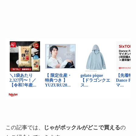
この記事では、
じゃがポックルがどこで買える
の