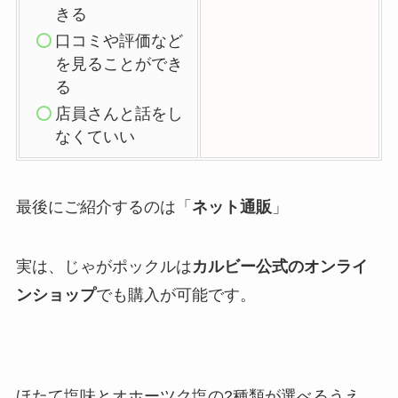
きる
口コミや評価など
を見ることができ
る
店員さんと話をし
なくていい
最後にご紹介するのは「
ネット通販
」
実は、じゃがポックルは
カルビー公式のオンライ
ンショップ
でも購入が可能です。
ほたて塩味とオホーツク塩の2種類が選べるうえ