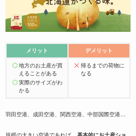
メリット
デメリット
地方のお土産が買
帰るまでの荷物に
えることがある
なる
実際のサイズがわ
かる
羽田空港、成田空港、関西空港、中部国際空港…
規模の大きい空港であれば、
基本的にお土産ショ