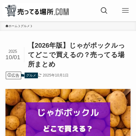
ホーム
グルメ
【2026年版】じゃがポックルっ
2025
てどこで買えるの？売ってる場
10/01
所まとめ
広告
2025年10月1日
グルメ