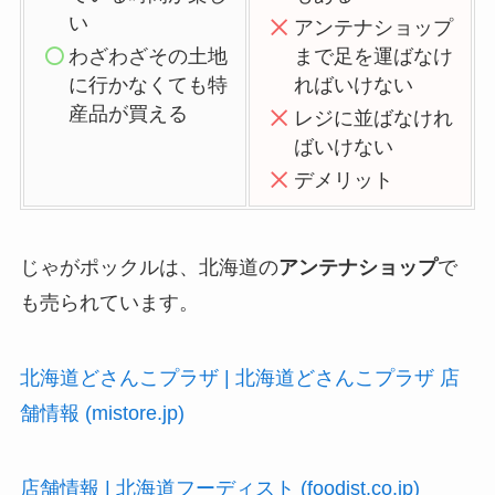
い
アンテナショップ
わざわざその土地
まで足を運ばなけ
に行かなくても特
ればいけない
産品が買える
レジに並ばなけれ
ばいけない
デメリット
じゃがポックルは、北海道の
アンテナショップ
で
も売られています。
北海道どさんこプラザ | 北海道どさんこプラザ 店
舗情報 (mistore.jp)
店舗情報 | 北海道フーディスト (foodist.co.jp)