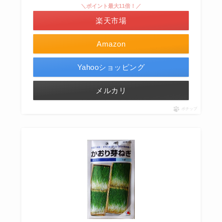
＼ポイント最大11倍！／
楽天市場
Amazon
Yahooショッピング
メルカリ
ポチップ