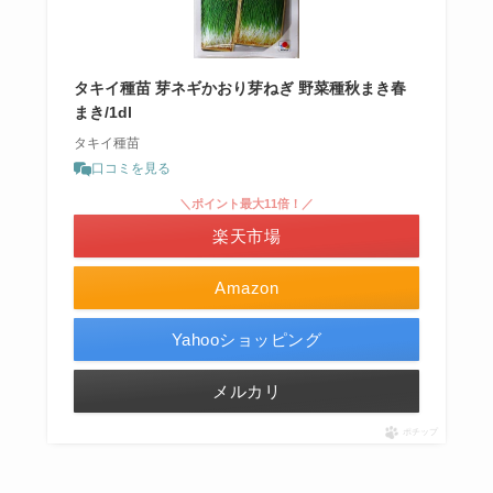
タキイ種苗 芽ネギかおり芽ねぎ 野菜種秋まき春
まき/1dl
タキイ種苗
口コミを見る
＼ポイント最大11倍！／
楽天市場
Amazon
Yahooショッピング
メルカリ
ポチップ