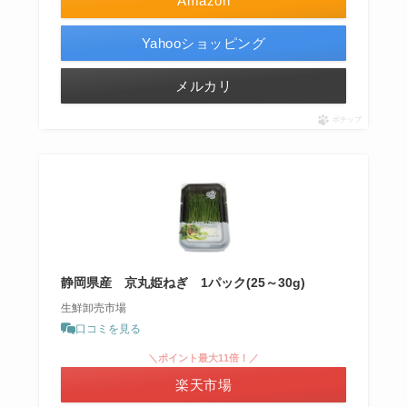
Amazon
Yahooショッピング
メルカリ
ポチップ
静岡県産 京丸姫ねぎ 1パック(25～30g)
生鮮卸売市場
口コミを見る
＼ポイント最大11倍！／
楽天市場