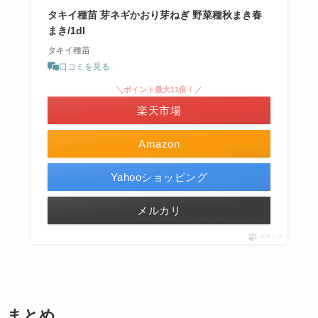
タキイ種苗 芽ネギかおり芽ねぎ 野菜種秋まき春
まき/1dl
タキイ種苗
口コミを見る
＼ポイント最大11倍！／
楽天市場
Amazon
Yahooショッピング
メルカリ
ポチップ
まとめ