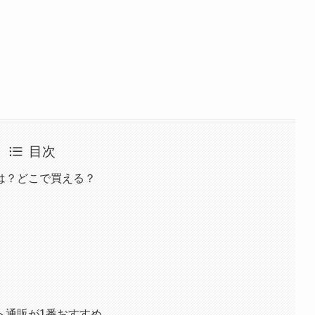
目次
は？どこで買える？
ト通販が1番おすすめ