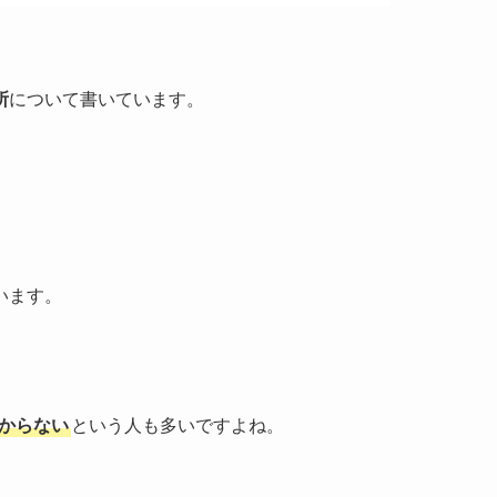
所
について書いています。
います。
からない
という人も多いですよね。