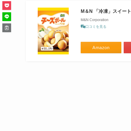
M＆N 「冷凍」スイートチ
M&N Corporation
口コミを見る
Amazon