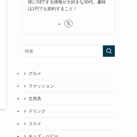
得にGETする情報が大好きな30代。趣味
は1円でも節約すること！
グルメ
ファッション
文房具
ドリンク
コスメ
キッズ・ベビー