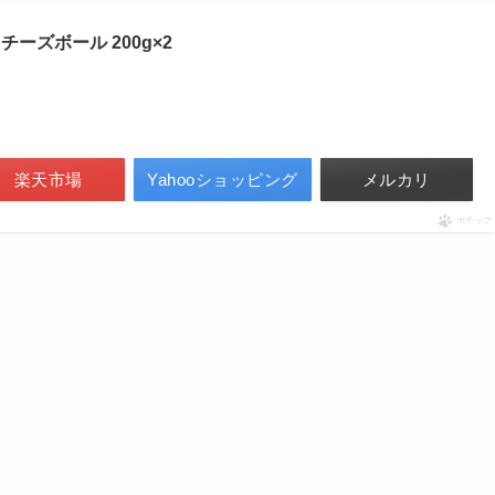
ーズボール 200g×2
楽天市場
Yahooショッピング
メルカリ
ポチップ