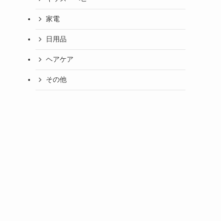
家電
日用品
ヘアケア
その他