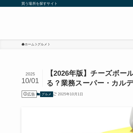
買う場所を探すサイト
ホーム
グルメ
【2026年版】チーズボ
2025
10/01
る？業務スーパー・カル
広告
2025年10月1日
グルメ