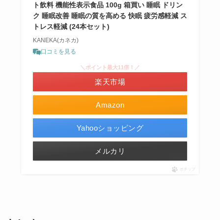
ト飲料 機能性表示食品 100g 箱買い 睡眠 ドリン
ク 睡眠改善 睡眠の質を高める 快眠 疲労感軽減 ス
トレス軽減 (24本セット)
KANEKA(カネカ)
口コミを見る
＼ポイント最大11倍！／
楽天市場
Amazon
Yahooショッピング
メルカリ
ポチップ