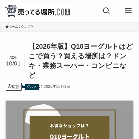
ホーム
グルメ
【2026年版】Q10ヨーグルトはど
こで買う？買える場所は？ドン
2025
10/01
キ・業務スーパー・コンビニな
ど
広告
2025年10月1日
グルメ