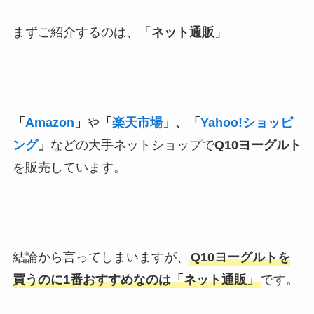
まずご紹介するのは、「
ネット通販
」
「
Amazon
」
や
「
楽天市場
」、「
Yahoo!ショッピ
ング
」
などの大手ネットショップで
Q10ヨーグルト
を販売しています。
結論から言ってしまいますが、
Q10ヨーグルトを
買うのに1番おすすめなのは「ネット通販」
です。