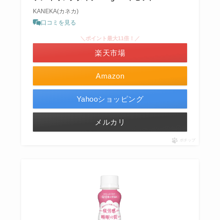
KANEKA(カネカ)
口コミを見る
＼ポイント最大11倍！／
楽天市場
Amazon
Yahooショッピング
メルカリ
ポチップ