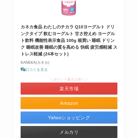
カネカ食品 わたしのチカラ Q10ヨーグルト ドリ
ンクタイプ 飲むヨーグルト 甘さ控えめ ヨーグル
ト飲料 機能性表示食品 100g 箱買い 睡眠 ドリン
ク 睡眠改善 睡眠の質を高める 快眠 疲労感軽減 ス
トレス軽減 (24本セット)
KANEKA(カネカ)
口コミを見る
＼ポイント最大11倍！／
楽天市場
Amazon
Yahooショッピング
メルカリ