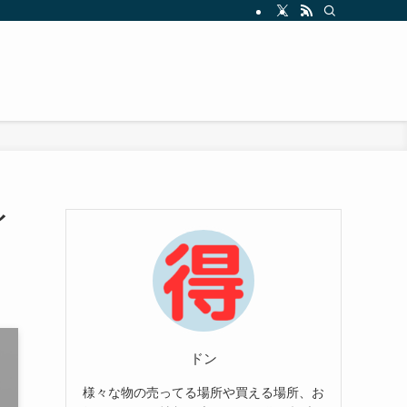
イ
ドン
様々な物の売ってる場所や買える場所、お