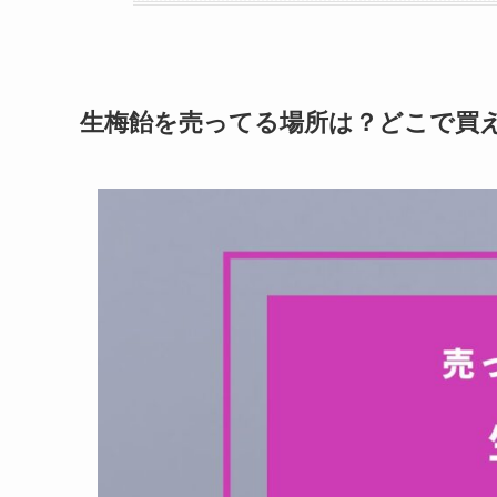
生梅飴を売ってる場所は？どこで買