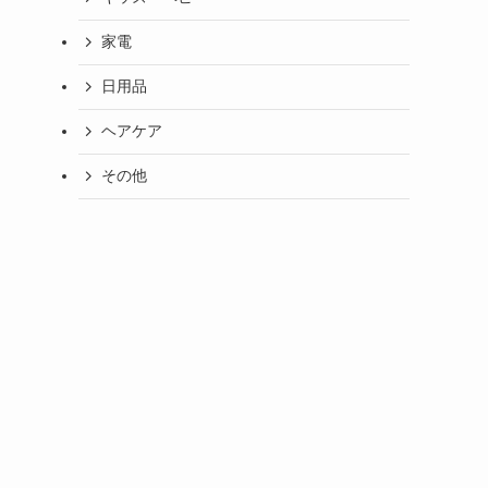
家電
日用品
ヘアケア
その他