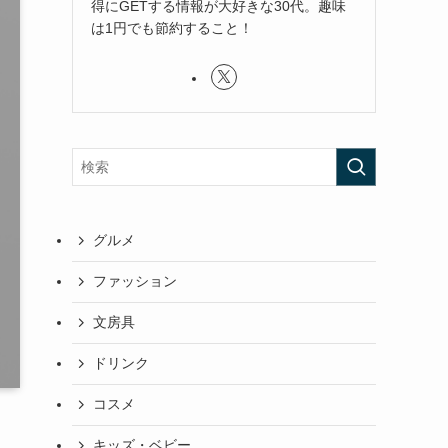
得にGETする情報が大好きな30代。趣味
は1円でも節約すること！
グルメ
ファッション
文房具
ドリンク
コスメ
キッズ・ベビー