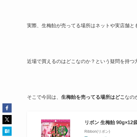
実際、生梅飴が売ってる場所はネットや実店舗と
近場で買えるのはどこなのか？という疑問を持つ
そこで今回は、
生梅飴を売ってる場所はどこ
なの
リボン 生梅飴 90g×12
Ribbon(リボン)