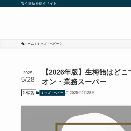
買う場所を探すサイト
ホーム
キッズ・ベビー
【2026年版】生梅飴はど
2025
5/28
オン・業務スーパー
広告
2025年5月28日
キッズ・ベビー