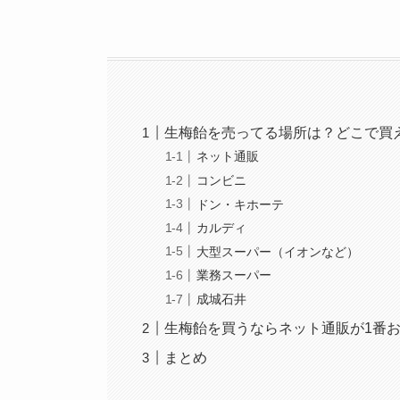
生梅飴を売ってる場所は？どこで買
ネット通販
コンビニ
ドン・キホーテ
カルディ
大型スーパー（イオンなど）
業務スーパー
成城石井
生梅飴を買うならネット通販が1番
まとめ