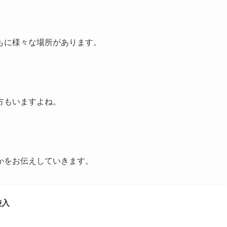
もに様々な場所があります。
方もいますよね。
かをお伝えしていきます。
袋入