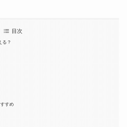
目次
える？
おすすめ