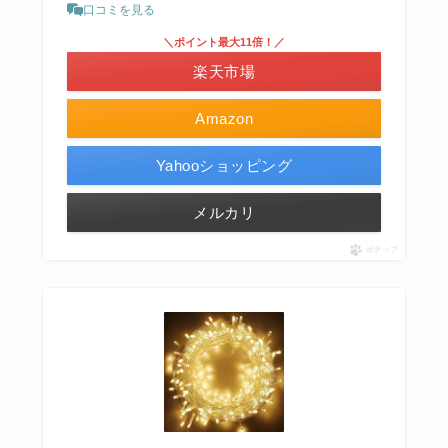
口コミを見る
＼ポイント最大11倍！／
楽天市場
Amazon
Yahooショッピング
メルカリ
ポチップ