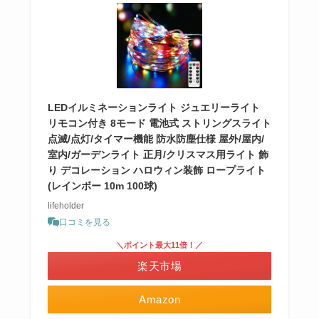
LEDイルミネーションライト ジュエリーライト
リモコン付き 8モード 電池式 ストリングスライト
点滅/点灯/タイマー機能 防水防塵仕様 屋外/屋内/
室内/ガーデンライト 正月/クリスマス用ライト 飾
り デコレーション ハロウィン装飾 ロープライト
(レインボー 10m 100球)
lifeholder
口コミを見る
＼ポイント最大11倍！／
楽天市場
Amazon