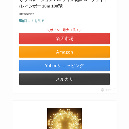
(レインボー 10m 100球)
lifeholder
口コミを見る
＼ポイント最大11倍！／
楽天市場
Amazon
Yahooショッピング
メルカリ
ポチップ