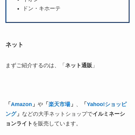
ドン・キホーテ
ネット
まずご紹介するのは、「
ネット通販
」
「
Amazon
」
や
「
楽天市場
」
、
「
Yahoo!ショッピ
ング
」
などの大手ネットショップで
イルミネーシ
ョンライト
を販売しています。