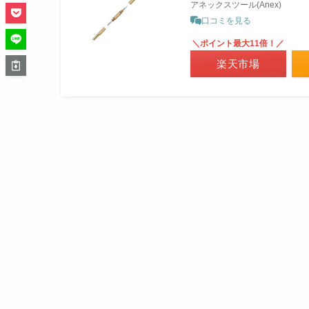
アネックスツール(Anex)
口コミを見る
＼ポイント最大11倍！／
楽天市場