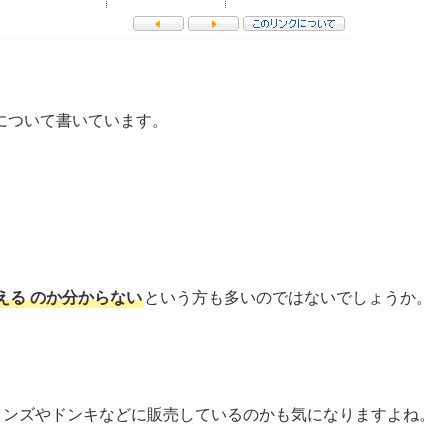
について書いています。
える
のか分からない
という方も多いのではないでしょうか。
インズやドンキなどに販売しているのかも気になりますよね。