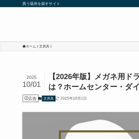
買う場所を探すサイト
ホーム
文房具
【2026年版】メガネ用
2025
10/01
は？ホームセンター・ダ
広告
2025年10月1日
文房具