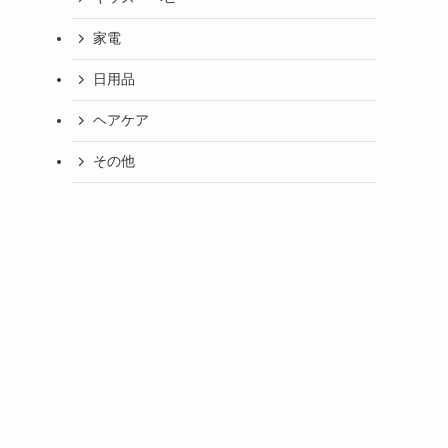
家電
日用品
ヘアケア
その他