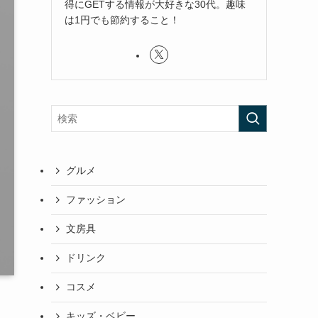
得にGETする情報が大好きな30代。趣味
は1円でも節約すること！
グルメ
ファッション
文房具
ドリンク
コスメ
キッズ・ベビー